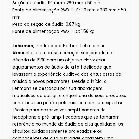
Seção de áudio: 110 mm x 280 mm x 50 mm
Fonte de alimentação PWX II LC: 110 mm x 280 mm x 50
mm
Peso da seção de áudio: 0,87 kg
Fonte de alimentação PWX II LC: 1,56 kg
Lehamnn
, fundada por Norbert Lehmann na
Alemanha, a empresa começou sua jornada na
década de 1990 com um objetivo claro: criar
equipamentos de áudio de alta fidelidade que
levassem a experiência auditiva dos entusiastas de
música a novos patamares. Desde o início, a
Lehmann se destacou por sua abordagem
meticulosa ao design e engenharia de seus produtos,
combinou sua paixão pela música com sua expertise
técnica para desenvolver amplificadores de
headphone e pré-amplificadores que se tornaram
referência no mundo do áudio de alta qualidade. Os
circuitos cuidadosamente projetados e os
componentes de alta qualidade garantem uma