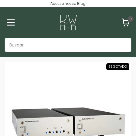
Acesse nosso Blog
0
ESGOTADO