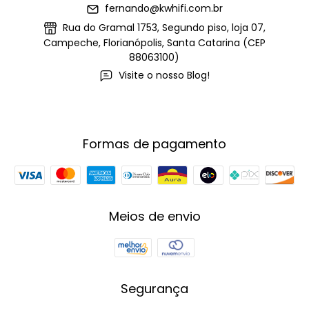
fernando@kwhifi.com.br
Rua do Gramal 1753, Segundo piso, loja 07,
Campeche, Florianópolis, Santa Catarina (CEP
88063100)
Visite o nosso Blog!
Formas de pagamento
Meios de envio
Segurança