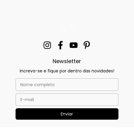
Newsletter
Increva-se e fique por dentro das novidades!