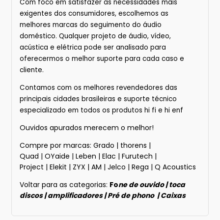
Com foco em satisfazer as necessidades mais
exigentes dos consumidores, escolhemos as
melhores marcas do seguimento do áudio
doméstico. Qualquer projeto de áudio, vídeo,
acústica e elétrica pode ser analisado para
oferecermos o melhor suporte para cada caso e
cliente.
Contamos com os melhores revendedores das
principais cidades brasileiras e suporte técnico
especializado em todos os produtos hi fi e hi enf
Ouvidos apurados merecem o melhor!
Compre por marcas:
Grado
|
thorens
|
Quad
|
OYaide
|
Leben
|
Elac
|
Furutech
|
Project
|
Elekit
|
ZYX
|
AM
|
Jelco
|
Rega
|
Q Acoustics
Voltar para as categorias:
Fo
ne de ouvido
|
toca
discos
|
amplificadores
|
Pré de phono
|
Caixas