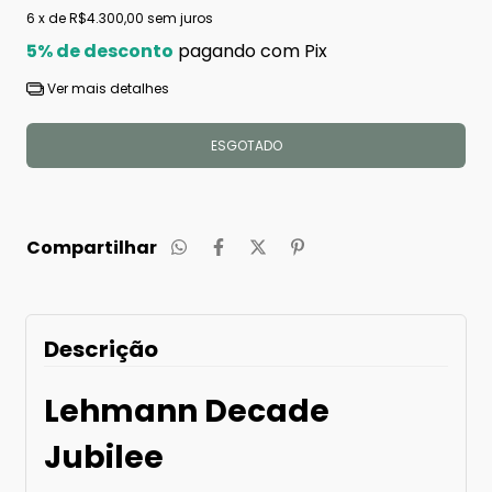
6
x de
R$4.300,00
sem juros
5% de desconto
pagando com Pix
Ver mais detalhes
Compartilhar
Descrição
Lehmann Decade
Jubilee