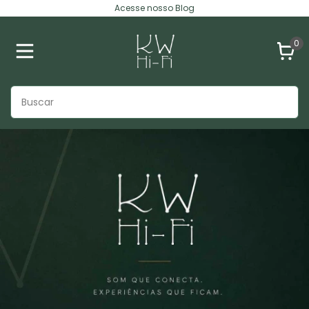
Acesse nosso Blog
0