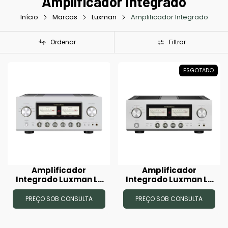
Amplificador Integrado
Início
Marcas
Luxman
Amplificador Integrado
Ordenar
Filtrar
ESGOTADO
Amplificador
Amplificador
Integrado Luxman L-
Integrado Luxman L-
509Z
507Z
PREÇO SOB CONSULTA
PREÇO SOB CONSULTA