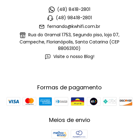
(48) 8418-2801
(48) 98418-2801
fernando@kwhifi.com.br
Rua do Gramal 1753, Segundo piso, loja 07,
Campeche, Florianópolis, Santa Catarina (CEP
88063100)
Visite o nosso Blog!
Formas de pagamento
Meios de envio