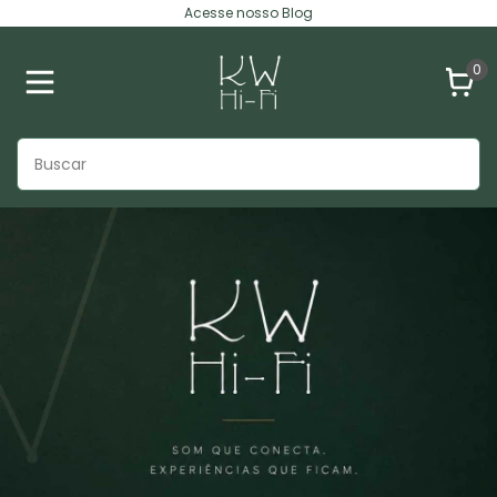
Acesse nosso Blog
0