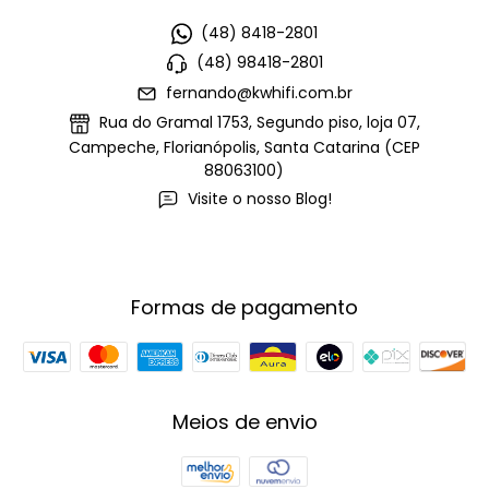
(48) 8418-2801
(48) 98418-2801
fernando@kwhifi.com.br
Rua do Gramal 1753, Segundo piso, loja 07,
Campeche, Florianópolis, Santa Catarina (CEP
88063100)
Visite o nosso Blog!
Formas de pagamento
Meios de envio