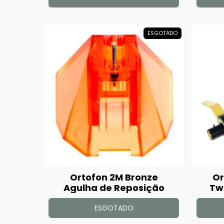
ESGOTADO
Ortofon 2M Bronze
Or
Agulha de Reposição
Tw
ESGOTADO