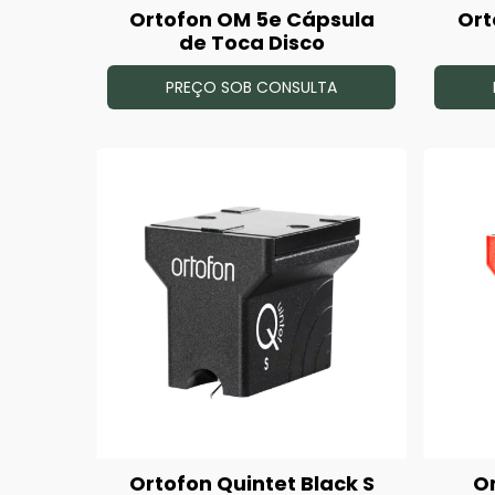
Ortofon OM 5e Cápsula
Ort
de Toca Disco
PREÇO SOB CONSULTA
Ortofon Quintet Black S
O