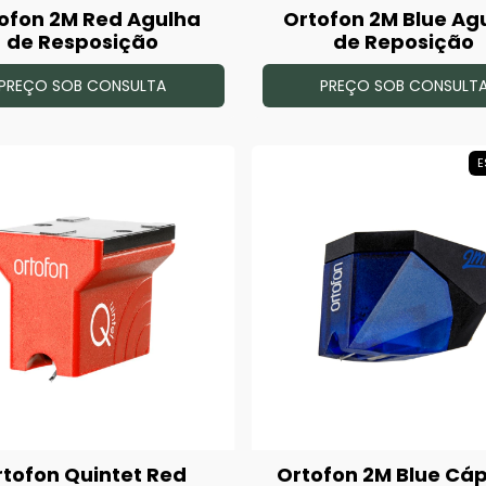
ofon 2M Red Agulha
Ortofon 2M Blue Ag
de Resposição
de Reposição
PREÇO SOB CONSULTA
PREÇO SOB CONSULT
E
rtofon Quintet Red
Ortofon 2M Blue Cá