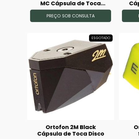
MC Cápsula de Toca
Cáp
Disco
PREÇO SOB CONSULTA
ESGOTADO
Ortofon 2M Black
O
Cápsula de Toca Disco