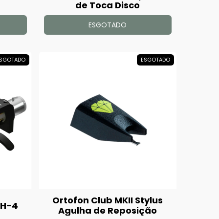
de Toca Disco
ESGOTADO
SGOTADO
ESGOTADO
Ortofon Club MKII Stylus
SH-4
Agulha de Reposição