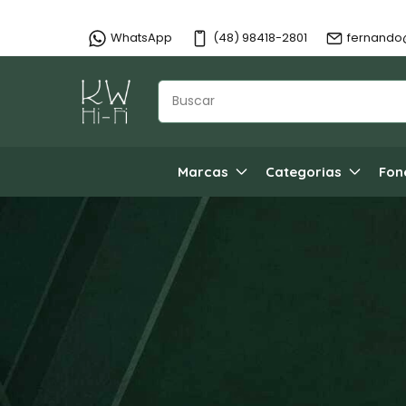
WhatsApp
(48) 98418-2801
fernando
Marcas
Categorias
Fon