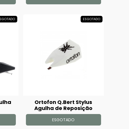
SGOTADO
ESGOTADO
gulha
Ortofon Q.Bert Stylus
Agulha de Reposição
ESGOTADO