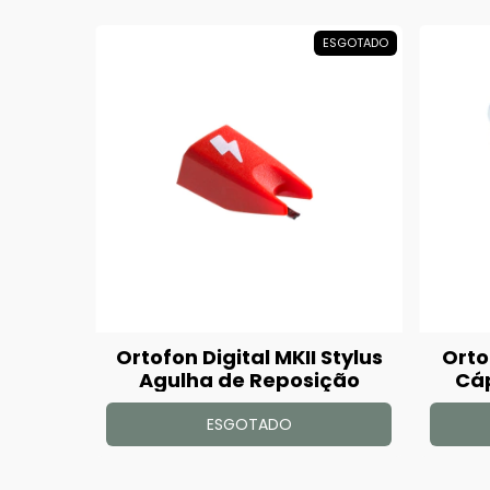
ESGOTADO
Ortofon Digital MKII Stylus
Orto
Agulha de Reposição
Cáp
ESGOTADO