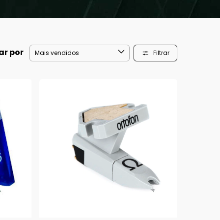
ar por
Filtrar