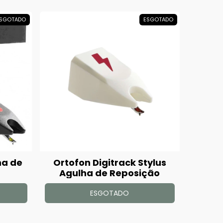
SGOTADO
ESGOTADO
ha de
Ortofon Digitrack Stylus
Agulha de Reposição
ESGOTADO