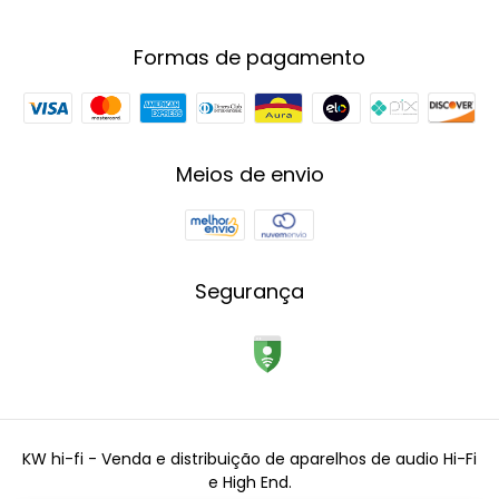
Formas de pagamento
Meios de envio
Segurança
KW hi-fi - Venda e distribuição de aparelhos de audio Hi-Fi
e High End.