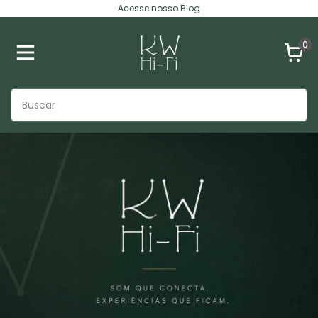
Acesse nosso Blog
0