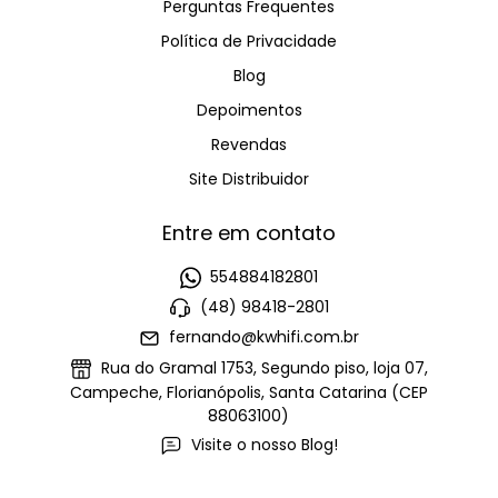
Perguntas Frequentes
Política de Privacidade
Blog
Depoimentos
Revendas
Site Distribuidor
Entre em contato
554884182801
(48) 98418-2801
fernando@kwhifi.com.br
Rua do Gramal 1753, Segundo piso, loja 07,
Campeche, Florianópolis, Santa Catarina (CEP
88063100)
Visite o nosso Blog!