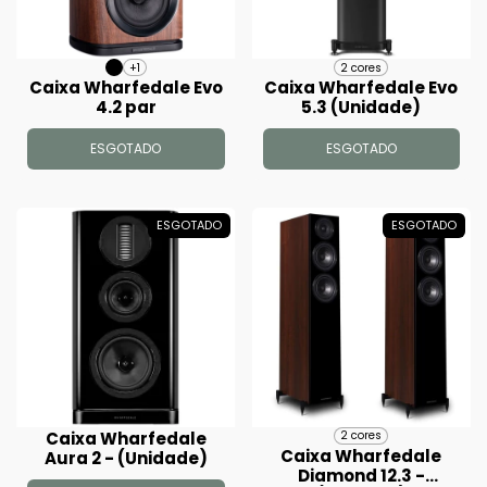
+1
2 cores
Caixa Wharfedale Evo
Caixa Wharfedale Evo
4.2 par
5.3 (Unidade)
ESGOTADO
ESGOTADO
ESGOTADO
ESGOTADO
Caixa Wharfedale
2 cores
Caixa Wharfedale
Aura 2 - (Unidade)
Diamond 12.3 -