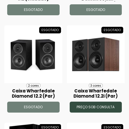
Anniversary (Par)
ESGOTADO
ESGOTADO
ESGOTADO
ESGOTADO
2 cores
3 cores
Caixa Wharfedale
Caixa Wharfedale
Diamond 12.2 (Par)
Diamond 12.2i (Par)
ESGOTADO
PREÇO SOB CONSULTA
ESGOTADO
ESGOTADO