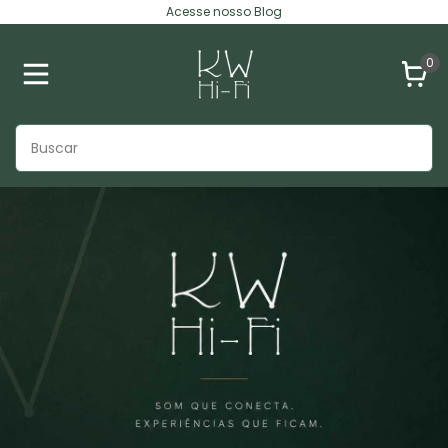
Acesse nosso Blog
0