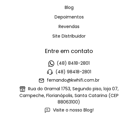
Blog
Depoimentos
Revendas
Site Distribuidor
Entre em contato
(48) 8418-2801
(48) 98418-2801
fernando@kwhifi.com.br
Rua do Gramal 1753, Segundo piso, loja 07,
Campeche, Florianópolis, Santa Catarina (CEP
88063100)
Visite o nosso Blog!