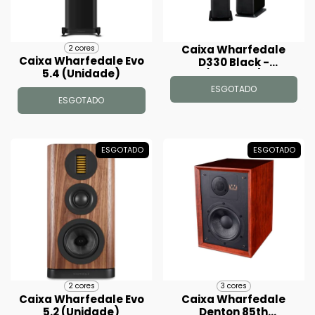
Caixa Wharfedale
2 cores
Caixa Wharfedale Evo
D330 Black -
5.4 (Unidade)
(Unidade)
ESGOTADO
ESGOTADO
ESGOTADO
ESGOTADO
2 cores
3 cores
Caixa Wharfedale Evo
Caixa Wharfedale
5.2 (Unidade)
Denton 85th