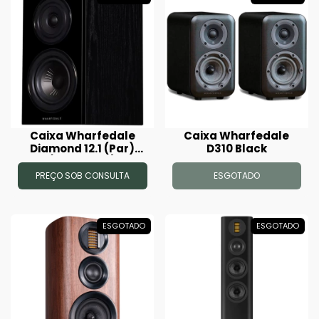
Caixa Wharfedale
Caixa Wharfedale
Diamond 12.1 (Par)
D310 Black
(Black Oak)
PREÇO SOB CONSULTA
ESGOTADO
ESGOTADO
ESGOTADO