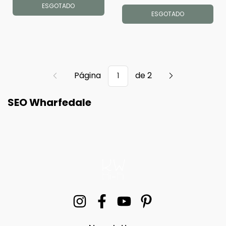
(Unidade)
ESGOTADO
ESGOTADO
Página
de 2
SEO Wharfedale