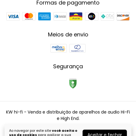
Formas de pagamento
Meios de envio
Segurança
KW hi-fi - Venda e distribuição de aparelhos de audio Hi-Fi
e High End.
©2026. KW Hi-fi - 34555410000110. Todos os direitos reservados.
Ao navegar por este site
você aceita o
Aceitar e fechar
uso de cookies
para agilizar a sua