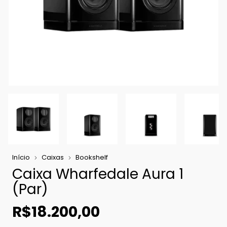
Início
Caixas
Bookshelf
Caixa Wharfedale Aura 1
(Par)
R$18.200,00