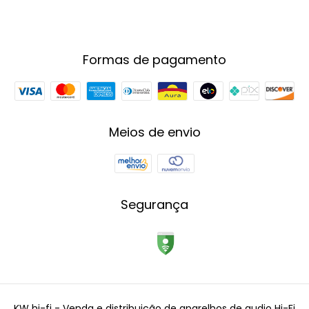
Formas de pagamento
Meios de envio
Segurança
KW hi-fi - Venda e distribuição de aparelhos de audio Hi-Fi