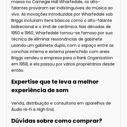
massa no Carnegie Hall Wharfedale, os alto-
falantes provaram ser indistinguíveis da música ao
vivo. As inovações introduzidas por Wharfedale sob
Briggs incluíram itens básicos como o alto-falante
bidirecional e o ímã de cerâmica. Nas décadas de
1950 e 1960, Wharfedale tornou-se famoso por sua
técnica de eliminar ressonâncias de gabinete
usando um gabinete duplo, com o espaço entre as
conchas interna e externa preenchido com areia
Briggs vendeu a empresa para a Rank Organization
em 1958, e ela passou por vários proprietários desde
então.
Expertise que te leva a melhor
experiência de som
Venda, distribuição e consultoria em aparelhos de
Áudio Hi-Fi e High End.
Dúvidas sobre como comprar?