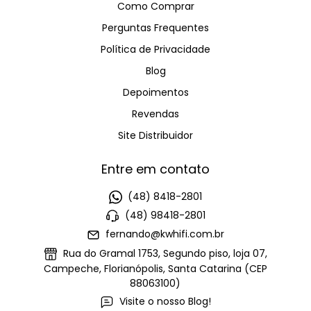
Como Comprar
Perguntas Frequentes
Política de Privacidade
Blog
Depoimentos
Revendas
Site Distribuidor
Entre em contato
(48) 8418-2801
(48) 98418-2801
fernando@kwhifi.com.br
Rua do Gramal 1753, Segundo piso, loja 07,
Campeche, Florianópolis, Santa Catarina (CEP
88063100)
Visite o nosso Blog!