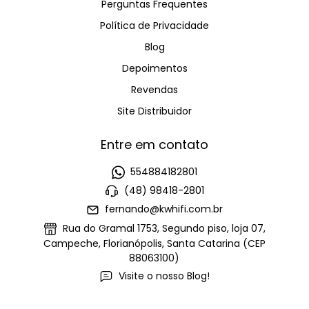
Perguntas Frequentes
Política de Privacidade
Blog
Depoimentos
Revendas
Site Distribuidor
Entre em contato
554884182801
(48) 98418-2801
fernando@kwhifi.com.br
Rua do Gramal 1753, Segundo piso, loja 07,
Campeche, Florianópolis, Santa Catarina (CEP
88063100)
Visite o nosso Blog!