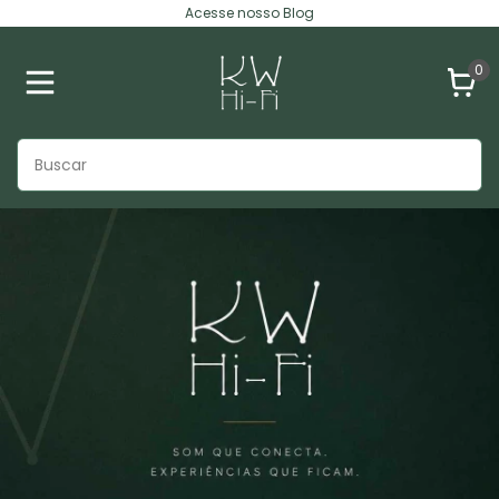
Acesse nosso Blog
0