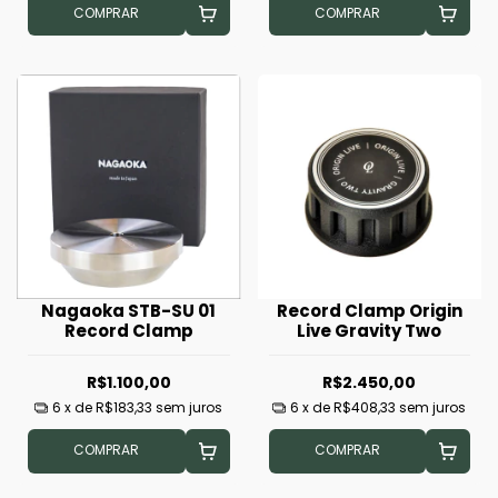
COMPRAR
COMPRAR
Nagaoka STB-SU 01
Record Clamp Origin
Record Clamp
Live Gravity Two
R$1.100,00
R$2.450,00
6
x de
R$183,33
sem juros
6
x de
R$408,33
sem juros
COMPRAR
COMPRAR