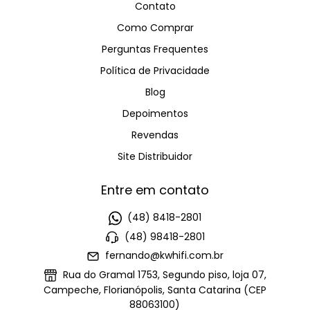
Contato
Como Comprar
Perguntas Frequentes
Política de Privacidade
Blog
Depoimentos
Revendas
Site Distribuidor
Entre em contato
(48) 8418-2801
(48) 98418-2801
fernando@kwhifi.com.br
Rua do Gramal 1753, Segundo piso, loja 07,
Campeche, Florianópolis, Santa Catarina (CEP
88063100)