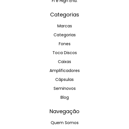
Fi e High End.
Categorias
Marcas
Categorias
Fones
Toca Discos
Caixas
Amplificadores
Cápsulas
Seminovos
Blog
Navegação
Quem Somos