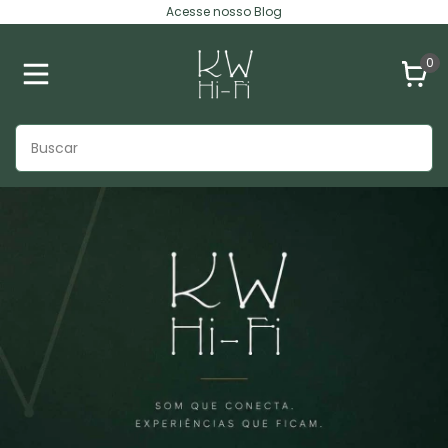
Acesse nosso Blog
0