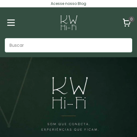
Acesse nosso Blog
0