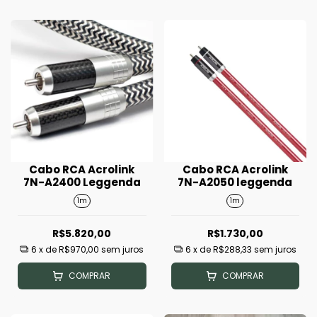
Cabo RCA Acrolink
Cabo RCA Acrolink
7N-A2400 Leggenda
7N-A2050 leggenda
1m
1m
R$5.820,00
R$1.730,00
6
x de
R$970,00
sem juros
6
x de
R$288,33
sem juros
COMPRAR
COMPRAR