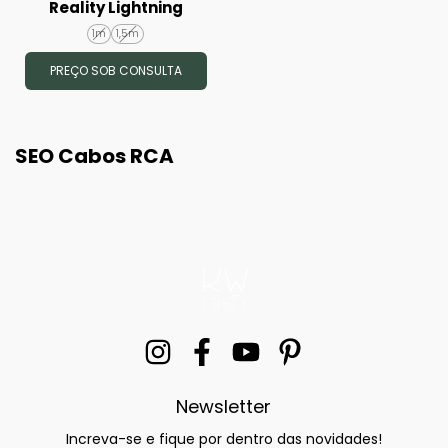
Reality Lightning
1m
1,5m
PREÇO SOB CONSULTA
SEO Cabos RCA
Newsletter
Increva-se e fique por dentro das novidades!