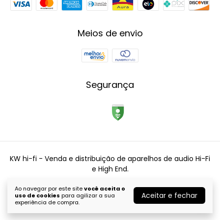
Meios de envio
Segurança
KW hi-fi - Venda e distribuição de aparelhos de audio Hi-Fi
e High End.
©2026. KW Hi-fi - 34555410000110. Todos os direitos reservados.
Ao navegar por este site
você aceita o
Aceitar e fechar
uso de cookies
para agilizar a sua
experiência de compra.