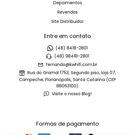
Depoimentos
Revendas
Site Distribuidor
Entre em contato
(48) 8418-2801
(48) 98418-2801
fernando@kwhifi.com.br
Rua do Gramal 1753, Segundo piso, loja 07,
Campeche, Florianópolis, Santa Catarina (CEP
88063100)
Visite o nosso Blog!
Formas de pagamento