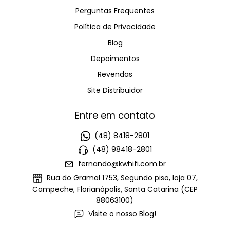
Perguntas Frequentes
Política de Privacidade
Blog
Depoimentos
Revendas
Site Distribuidor
Entre em contato
(48) 8418-2801
(48) 98418-2801
fernando@kwhifi.com.br
Rua do Gramal 1753, Segundo piso, loja 07,
Campeche, Florianópolis, Santa Catarina (CEP
88063100)
Visite o nosso Blog!