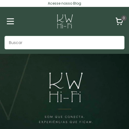
Acesse nosso Blog
0