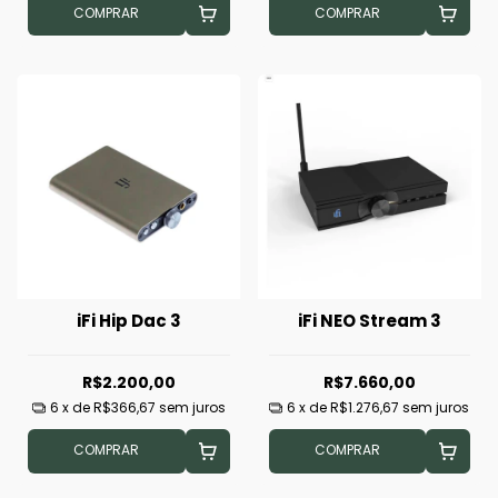
COMPRAR
COMPRAR
iFi Hip Dac 3
iFi NEO Stream 3
R$2.200,00
R$7.660,00
6
x de
R$366,67
sem juros
6
x de
R$1.276,67
sem juros
COMPRAR
COMPRAR