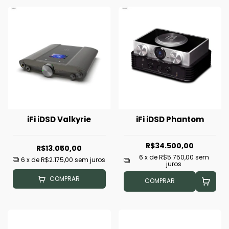
iFi iDSD Valkyrie
iFi iDSD Phantom
R$34.500,00
R$13.050,00
6
x de
R$5.750,00
sem
6
x de
R$2.175,00
sem juros
juros
COMPRAR
COMPRAR