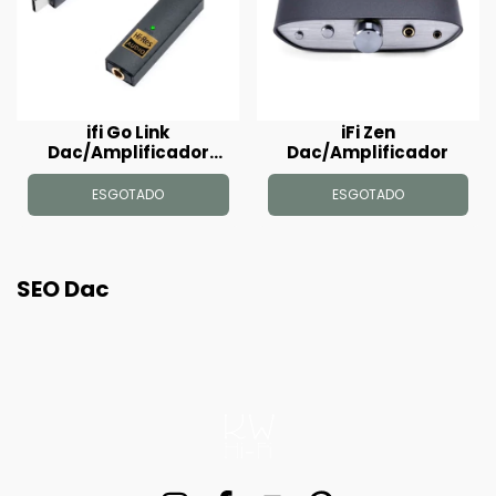
ifi Go Link
iFi Zen
Dac/Amplificador
Dac/Amplificador
Portátil
ESGOTADO
ESGOTADO
SEO Dac