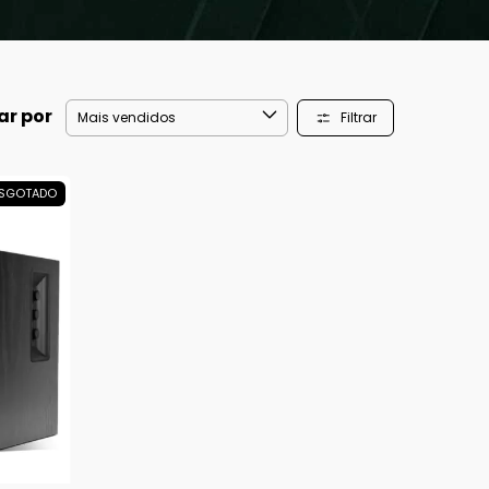
ar por
Filtrar
SGOTADO