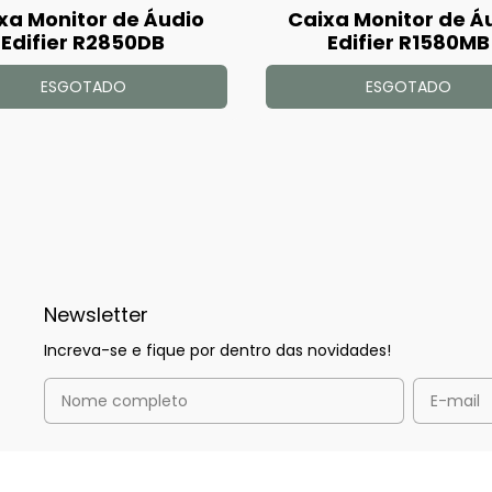
xa Monitor de Áudio
Caixa Monitor de Á
Edifier R2850DB
Edifier R1580MB
ESGOTADO
ESGOTADO
Newsletter
Increva-se e fique por dentro das novidades!