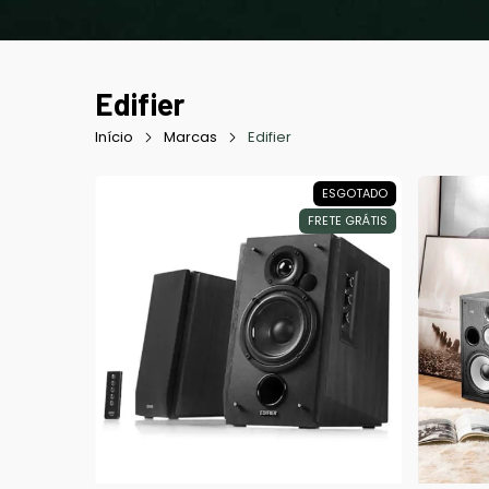
Edifier
Início
Marcas
Edifier
ESGOTADO
FRETE GRÁTIS