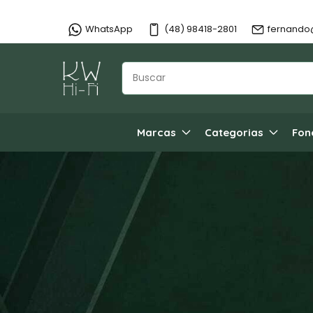
WhatsApp
(48) 98418-2801
fernando
Marcas
Categorias
Fon