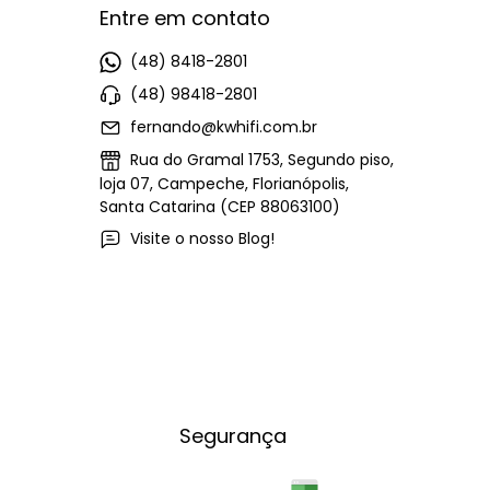
Entre em contato
(48) 8418-2801
(48) 98418-2801
fernando@kwhifi.com.br
Rua do Gramal 1753, Segundo piso,
loja 07, Campeche, Florianópolis,
Santa Catarina (CEP 88063100)
Visite o nosso Blog!
Segurança