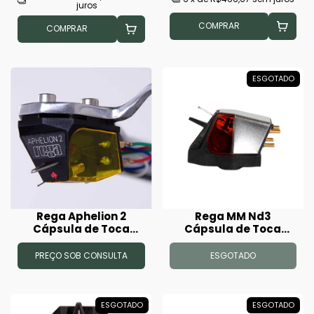
juros
COMPRAR
COMPRAR
ESGOTADO
Rega Aphelion 2
Rega MM Nd3
Cápsula de Toca
Cápsula de Toca
Disco
Disco
PREÇO SOB CONSULTA
ESGOTADO
ESGOTADO
ESGOTADO