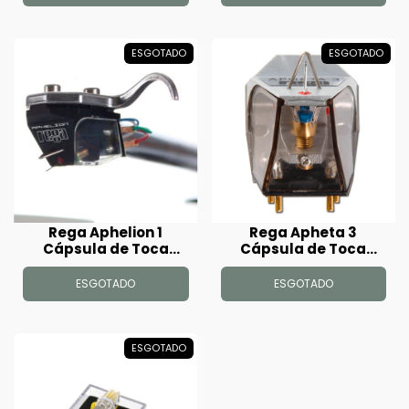
ESGOTADO
ESGOTADO
Rega Aphelion 1
Rega Apheta 3
Cápsula de Toca
Cápsula de Toca
Disco
Disco
ESGOTADO
ESGOTADO
ESGOTADO