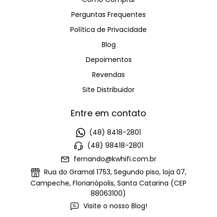
Perguntas Frequentes
Política de Privacidade
Blog
Depoimentos
Revendas
Site Distribuidor
Entre em contato
(48) 8418-2801
(48) 98418-2801
fernando@kwhifi.com.br
Rua do Gramal 1753, Segundo piso, loja 07,
Campeche, Florianópolis, Santa Catarina (CEP
88063100)
Visite o nosso Blog!