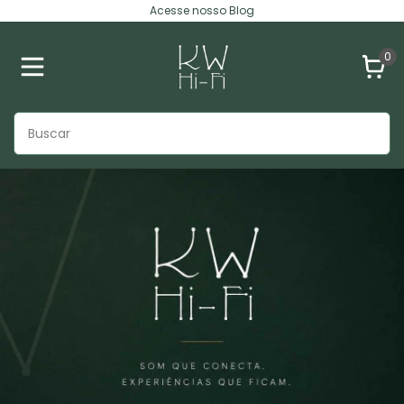
Acesse nosso Blog
0