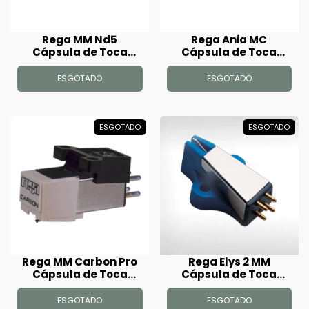
Rega MM Nd5
Rega Ania MC
Cápsula de Toca
Cápsula de Toca
Disco
Disco
ESGOTADO
ESGOTADO
ESGOTADO
ESGOTADO
Rega MM Carbon Pro
Rega Elys 2 MM
Cápsula de Toca
Cápsula de Toca
Disco
Disco
ESGOTADO
ESGOTADO