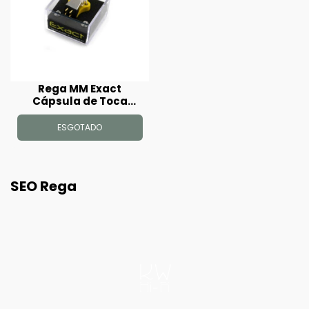
Rega MM Exact
Cápsula de Toca
Disco
ESGOTADO
SEO Rega