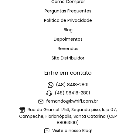
Como Comprar
Perguntas Frequentes
Política de Privacidade
Blog
Depoimentos
Revendas
Site Distribuidor
Entre em contato
(48) 8418-2801
(48) 98418-2801
fernando@kwhifi.com.br
Rua do Gramal 1753, Segundo piso, loja 07,
Campeche, Florianópolis, Santa Catarina (CEP
88063100)
Visite o nosso Blog!