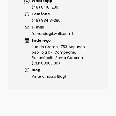
WhatsApp
(48) 8418-2801
Telefone
(48) 98418-2801
E-mail
fernando@kwhifi.com.br
Endereço
Rua do Gramal 1753, Segundo
piso, loja 07, Campeche,
Florianópolis, Santa Catarina
(CEP 88063100)
Blog
Visite o nosso Blog!