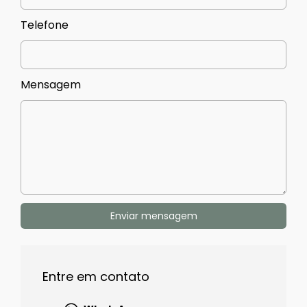
Telefone
Mensagem
Enviar mensagem
Entre em contato