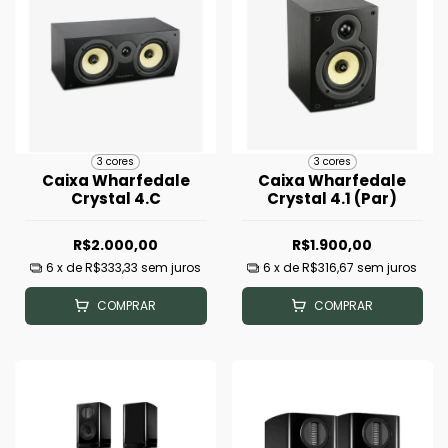
3 cores
3 cores
Caixa Wharfedale
Caixa Wharfedale
Crystal 4.C
Crystal 4.1 (Par)
R$2.000,00
R$1.900,00
6
x de
R$333,33
sem juros
6
x de
R$316,67
sem juros
COMPRAR
COMPRAR