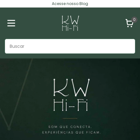
Acesse nosso Blog
0