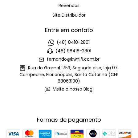
Revendas
Site Distribuidor
Entre em contato
(48) 8418-2801
(48) 98418-2801
fernando@kwhifi.com.br
Rua do Gramal 1753, Segundo piso, loja 07,
Campeche, Florianópolis, Santa Catarina (CEP
88063100)
Visite o nosso Blog!
Formas de pagamento