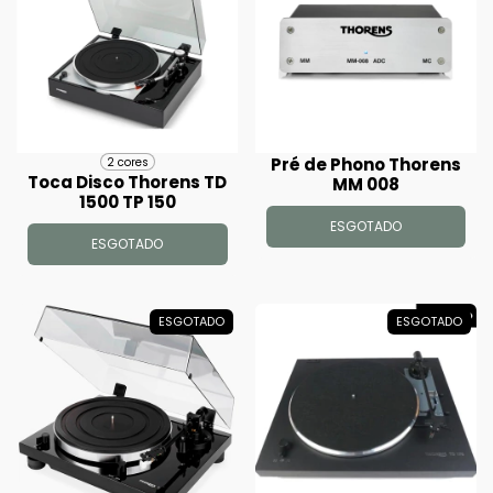
Pré de Phono Thorens
2 cores
Toca Disco Thorens TD
MM 008
1500 TP 150
ESGOTADO
ESGOTADO
ESGOTADO
ESGOTADO