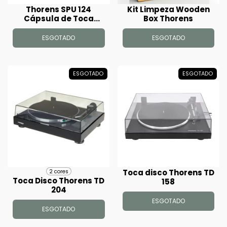
Thorens SPU 124
Kit Limpeza Wooden
Cápsula de Toca
Box Thorens
Discos
ESGOTADO
ESGOTADO
ESGOTADO
ESGOTADO
Toca disco Thorens TD
2 cores
Toca Disco Thorens TD
158
204
ESGOTADO
ESGOTADO