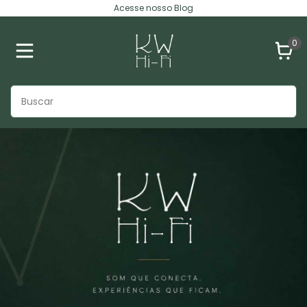
Acesse nosso Blog
0