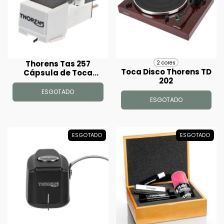
Thorens Tas 257
2 cores
Toca Disco Thorens TD
Cápsula de Toca
202
Discos
ESGOTADO
ESGOTADO
ESGOTADO
ESGOTADO