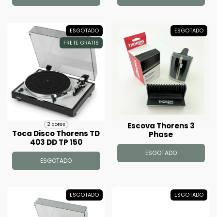
ESGOTADO
ESGOTADO
FRETE GRÁTIS
Escova Thorens 3
2 cores
Toca Disco Thorens TD
Phase
403 DD TP 150
ESGOTADO
ESGOTADO
ESGOTADO
ESGOTADO