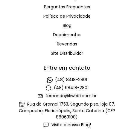
Perguntas Frequentes
Política de Privacidade
Blog
Depoimentos
Revendas
Site Distribuidor
Entre em contato
(48) 8418-2801
(48) 98418-2801
fernando@kwhifi.com.br
Rua do Gramal 1753, Segundo piso, loja 07,
Campeche, Florianópolis, Santa Catarina (CEP
88063100)
Visite o nosso Blog!