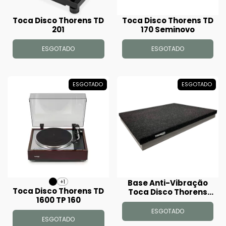
Toca Disco Thorens TD
Toca Disco Thorens TD
201
170 Seminovo
ESGOTADO
ESGOTADO
ESGOTADO
ESGOTADO
Base Anti-Vibração
+1
Toca Disco Thorens TD
Toca Disco Thorens
1600 TP 160
TAB 1600
ESGOTADO
ESGOTADO