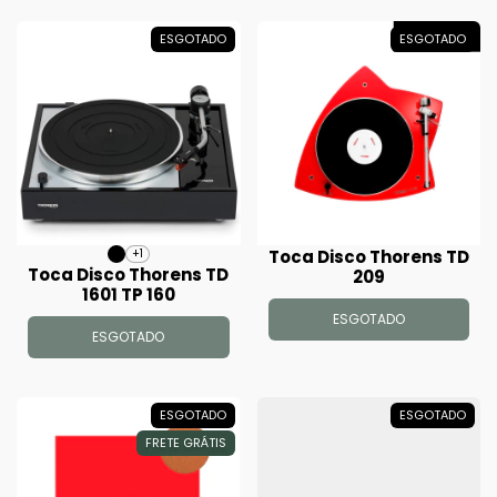
ESGOTADO
ESGOTADO
Toca Disco Thorens TD
+1
Toca Disco Thorens TD
209
1601 TP 160
ESGOTADO
ESGOTADO
ESGOTADO
ESGOTADO
FRETE GRÁTIS