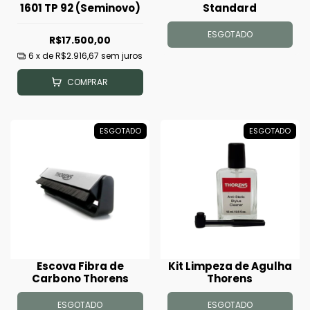
1601 TP 92 (Seminovo)
Standard
ESGOTADO
R$17.500,00
6
x de
R$2.916,67
sem juros
COMPRAR
ESGOTADO
ESGOTADO
Escova Fibra de
Kit Limpeza de Agulha
Carbono Thorens
Thorens
ESGOTADO
ESGOTADO