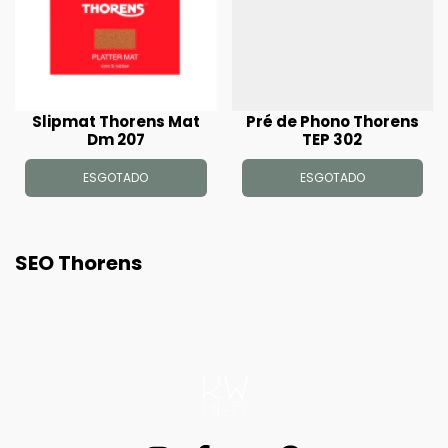
Slipmat Thorens Mat
Pré de Phono Thorens
Dm 207
TEP 302
ESGOTADO
ESGOTADO
SEO Thorens