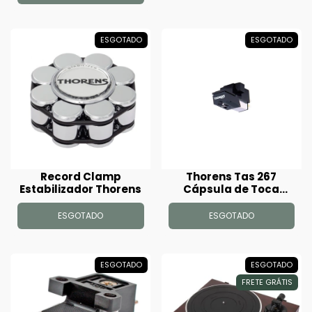
ESGOTADO
ESGOTADO
Record Clamp
Thorens Tas 267
Estabilizador Thorens
Cápsula de Toca
Discos
ESGOTADO
ESGOTADO
ESGOTADO
ESGOTADO
FRETE GRÁTIS