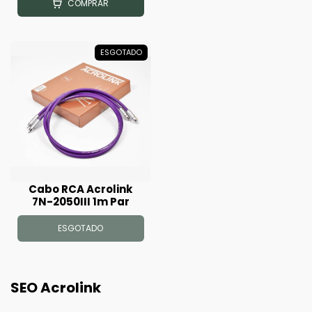
COMPRAR
ESGOTADO
Cabo RCA Acrolink
7N-2050III 1m Par
ESGOTADO
SEO Acrolink