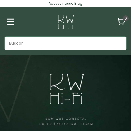
Acesse nosso Blog
0