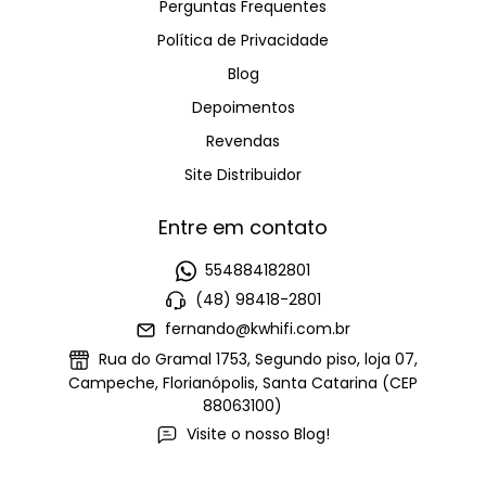
Perguntas Frequentes
Política de Privacidade
Blog
Depoimentos
Revendas
Site Distribuidor
Entre em contato
554884182801
(48) 98418-2801
fernando@kwhifi.com.br
Rua do Gramal 1753, Segundo piso, loja 07,
Campeche, Florianópolis, Santa Catarina (CEP
88063100)
Visite o nosso Blog!