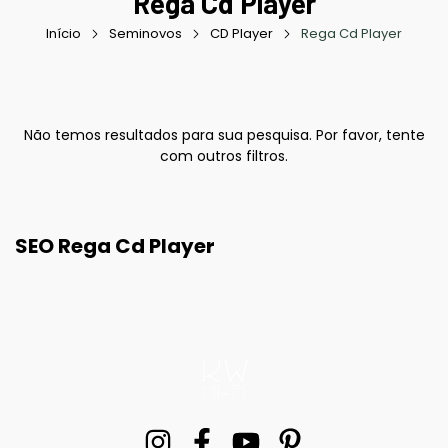
Rega Cd Player
Início
Seminovos
CD Player
Rega Cd Player
Não temos resultados para sua pesquisa. Por favor, tente
com outros filtros.
SEO Rega Cd Player