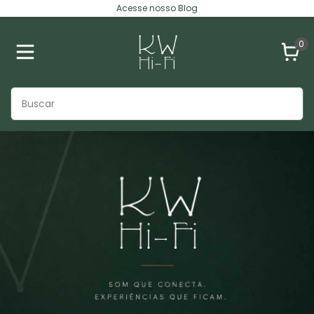
Acesse nosso Blog
0