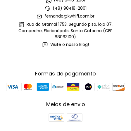
(48) 8418-2801
(48) 98418-2801
fernando@kwhifi.com.br
Rua do Gramal 1753, Segundo piso, loja 07,
Campeche, Florianópolis, Santa Catarina (CEP
88063100)
Visite o nosso Blog!
Formas de pagamento
Meios de envio