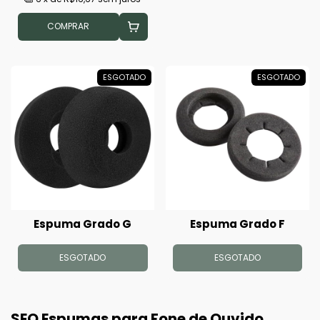
COMPRAR
ESGOTADO
ESGOTADO
Espuma Grado G
Espuma Grado F
ESGOTADO
ESGOTADO
SEO Espumas para Fone de Ouvido