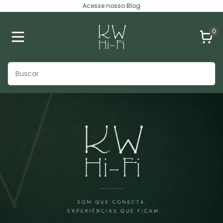
Acesse nosso Blog
0