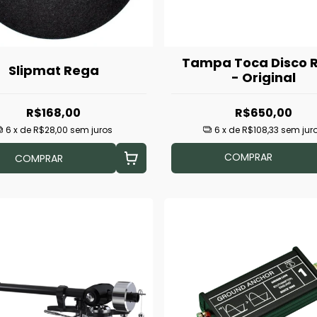
Tampa Toca Disco 
Slipmat Rega
- Original
R$168,00
R$650,00
6
x de
R$28,00
sem juros
6
x de
R$108,33
sem jur
COMPRAR
COMPRAR