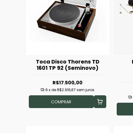
Toca Disco Thorens TD
1601 TP 92 (Seminovo)
R$17.500,00
6
x de
R$2.916,67
sem juros
COMPRAR