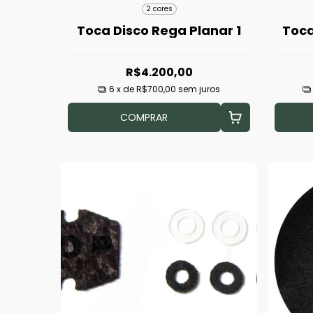
2 cores
Toca Disco Rega Planar 1
Toca
R$4.200,00
6
x de
R$700,00
sem juros
COMPRAR