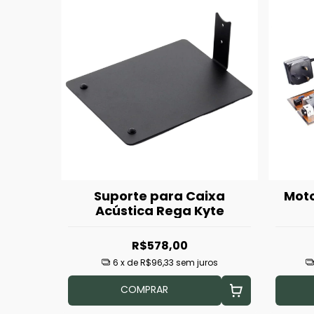
Suporte para Caixa
Mot
Acústica Rega Kyte
R$578,00
6
x de
R$96,33
sem juros
COMPRAR