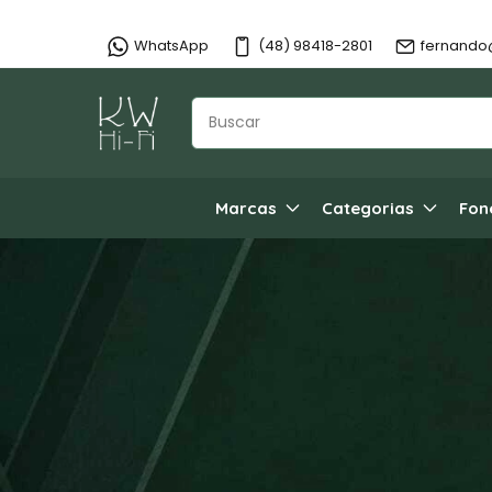
WhatsApp
(48) 98418-2801
fernando
Marcas
Categorias
Fon