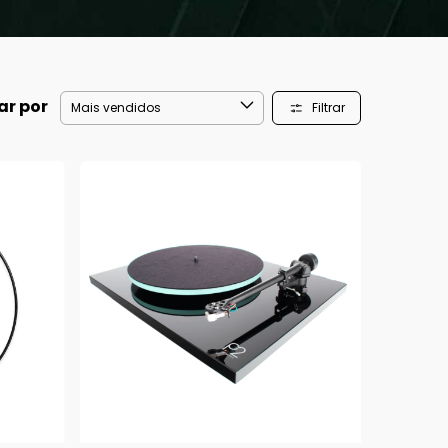
ar por
Filtrar