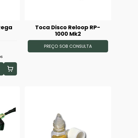
Rega
Toca Disco Reloop RP-
1000 Mk2
PREÇO SOB CONSULTA
os