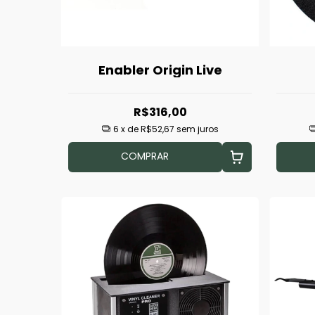
Enabler Origin Live
R$316,00
6
x de
R$52,67
sem juros
COMPRAR