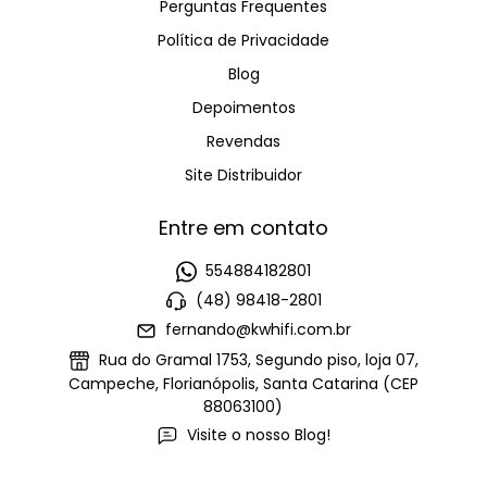
Perguntas Frequentes
Política de Privacidade
Blog
Depoimentos
Revendas
Site Distribuidor
Entre em contato
554884182801
(48) 98418-2801
fernando@kwhifi.com.br
Rua do Gramal 1753, Segundo piso, loja 07,
Campeche, Florianópolis, Santa Catarina (CEP
88063100)
Visite o nosso Blog!