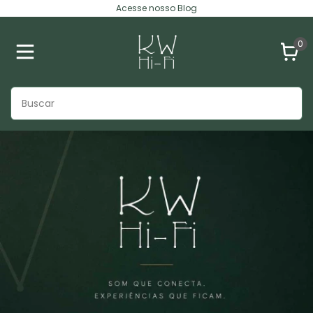
Acesse nosso Blog
0