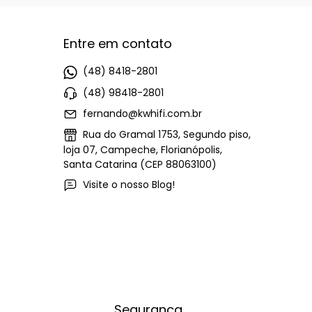
Entre em contato
(48) 8418-2801
(48) 98418-2801
fernando@kwhifi.com.br
Rua do Gramal 1753, Segundo piso,
loja 07, Campeche, Florianópolis,
Santa Catarina (CEP 88063100)
Visite o nosso Blog!
Segurança