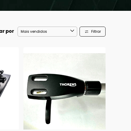
ar por
Filtrar