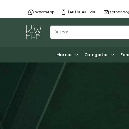
WhatsApp
(48) 98418-2801
fernando
Marcas
Categorias
Fon