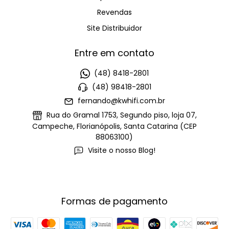
Revendas
Site Distribuidor
Entre em contato
(48) 8418-2801
(48) 98418-2801
fernando@kwhifi.com.br
Rua do Gramal 1753, Segundo piso, loja 07,
Campeche, Florianópolis, Santa Catarina (CEP
88063100)
Visite o nosso Blog!
Formas de pagamento