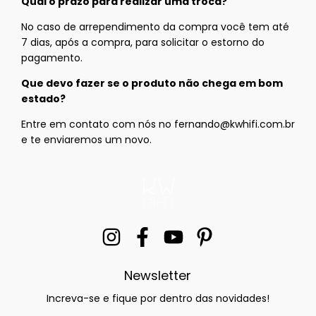
Qual o prazo para realizar uma troca?
No caso de arrependimento da compra você tem até
7 dias, após a compra, para solicitar o estorno do
pagamento.
Que devo fazer se o produto não chega em bom
estado?
Entre em contato com nós no
fernando@kwhifi.com.br
e te enviaremos um novo.
Newsletter
Increva-se e fique por dentro das novidades!