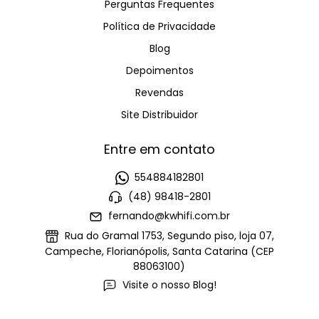
Perguntas Frequentes
Política de Privacidade
Blog
Depoimentos
Revendas
Site Distribuidor
Entre em contato
554884182801
(48) 98418-2801
fernando@kwhifi.com.br
Rua do Gramal 1753, Segundo piso, loja 07,
Campeche, Florianópolis, Santa Catarina (CEP
88063100)
Visite o nosso Blog!