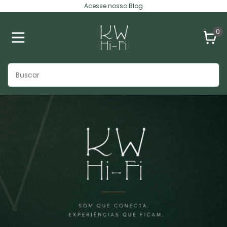
Acesse nosso Blog
0