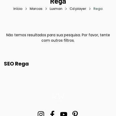
Rega
Início
Marcas
Luxman
Cd player
Rega
Não temos resultados para sua pesquisa. Por favor, tente
com outros filtros.
SEO Rega