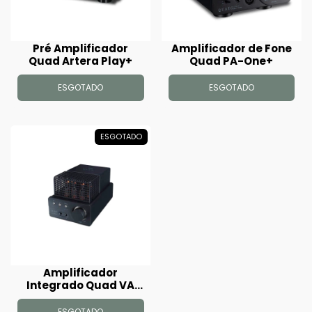
Pré Amplificador
Amplificador de Fone
Quad Artera Play+
Quad PA-One+
ESGOTADO
ESGOTADO
ESGOTADO
Amplificador
Integrado Quad VA
One+
ESGOTADO