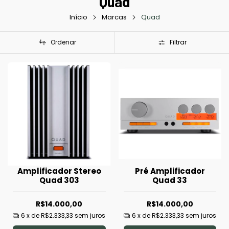
Quad
Início
Marcas
Quad
Ordenar
Filtrar
Amplificador Stereo
Pré Amplificador
Quad 303
Quad 33
R$14.000,00
R$14.000,00
6
x de
R$2.333,33
sem juros
6
x de
R$2.333,33
sem juros