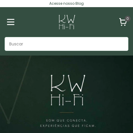
Acesse nosso Blog
0