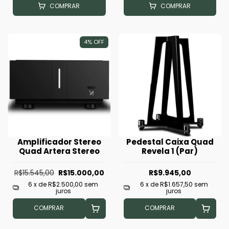
COMPRAR
COMPRAR
4
%
OFF
Amplificador Stereo
Pedestal Caixa Quad
Quad Artera Stereo
Revela 1 (Par)
R$15.545,00
R$15.000,00
R$9.945,00
6
x de
R$2.500,00
sem
6
x de
R$1.657,50
sem
juros
juros
COMPRAR
COMPRAR