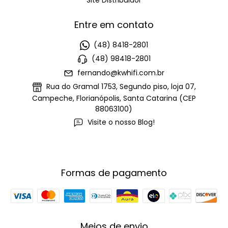
Entre em contato
(48) 8418-2801
(48) 98418-2801
fernando@kwhifi.com.br
Rua do Gramal 1753, Segundo piso, loja 07,
Campeche, Florianópolis, Santa Catarina (CEP
88063100)
Visite o nosso Blog!
Formas de pagamento
Meios de envio