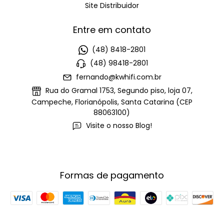
Site Distribuidor
Entre em contato
(48) 8418-2801
(48) 98418-2801
fernando@kwhifi.com.br
Rua do Gramal 1753, Segundo piso, loja 07,
Campeche, Florianópolis, Santa Catarina (CEP
88063100)
Visite o nosso Blog!
Formas de pagamento