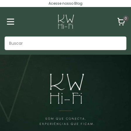
Acesse nosso Blog
0