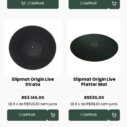
COMPRAR
COMPRAR
Slipmat Origin Live
Slipmat Origin Live
Strata
Platter Mat
R$3.140,00
R$530,00
6
x de
R$523,33
sem juros
6
x de
R$88,33
sem juros
COMPRAR
COMPRAR