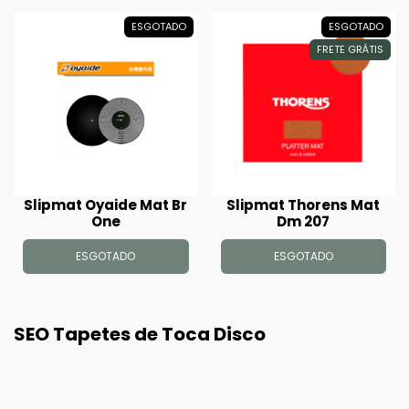
ESGOTADO
ESGOTADO
FRETE GRÁTIS
Slipmat Oyaide Mat Br
Slipmat Thorens Mat
One
Dm 207
ESGOTADO
ESGOTADO
SEO Tapetes de Toca Disco