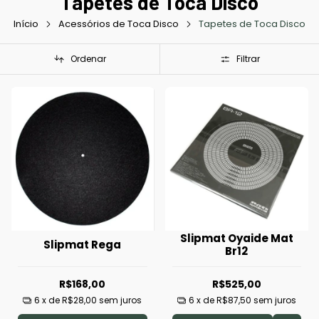
Tapetes de Toca Disco
Início
Acessórios de Toca Disco
Tapetes de Toca Disco
Ordenar
Filtrar
Slipmat Oyaide Mat
Slipmat Rega
Br12
R$168,00
R$525,00
6
x de
R$28,00
sem juros
6
x de
R$87,50
sem juros