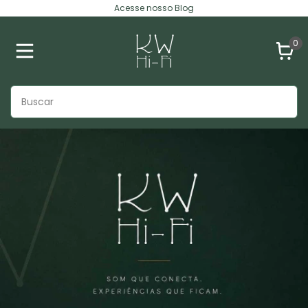
Acesse nosso Blog
0