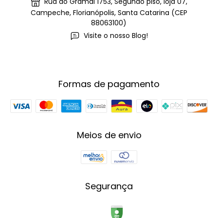
Rua do Gramal 1753, Segundo piso, loja 07,
Campeche, Florianópolis, Santa Catarina (CEP
88063100)
Visite o nosso Blog!
Formas de pagamento
Meios de envio
Segurança