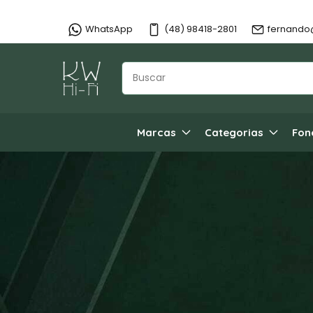
WhatsApp
(48) 98418-2801
fernando
Marcas
Categorias
Fon