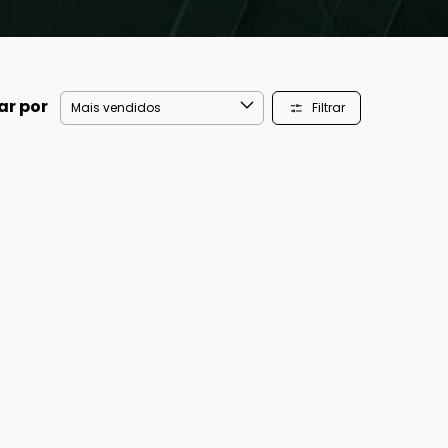
ar por
Filtrar