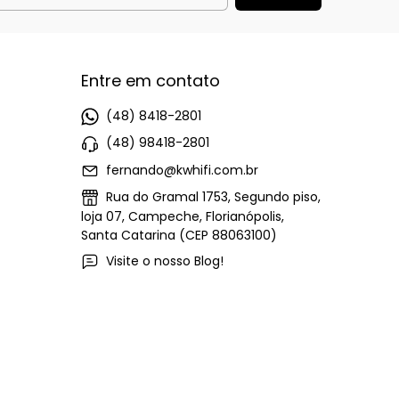
Entre em contato
(48) 8418-2801
(48) 98418-2801
fernando@kwhifi.com.br
Rua do Gramal 1753, Segundo piso,
loja 07, Campeche, Florianópolis,
Santa Catarina (CEP 88063100)
Visite o nosso Blog!