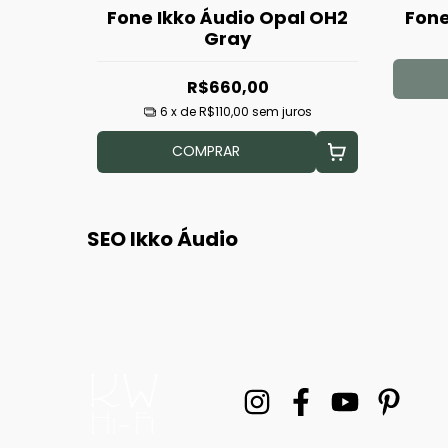
Fone Ikko Áudio Opal OH2
Fone
Gray
R$660,00
6
x de
R$110,00
sem juros
COMPRAR
SEO Ikko Áudio