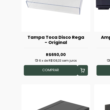
Tampa Toca Disco Rega
Amp
- Original
R$650,00
6
x de
R$108,33
sem juros
COMPRAR