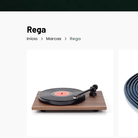
Rega
Início
Marcas
Rega