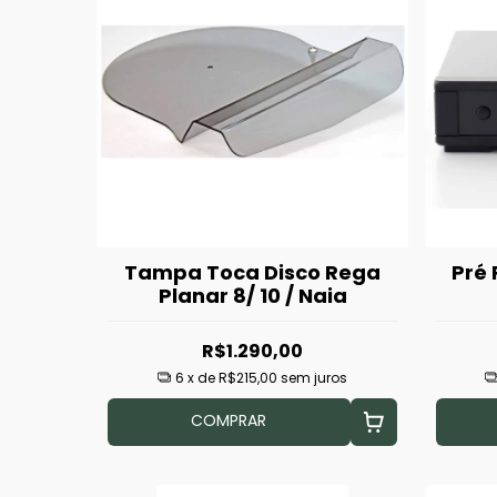
Tampa Toca Disco Rega
Pré
Planar 8/ 10 / Naia
R$1.290,00
6
x de
R$215,00
sem juros
COMPRAR