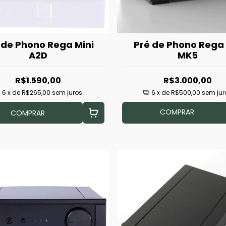
 de Phono Rega Mini
Pré de Phono Rega
A2D
MK5
R$1.590,00
R$3.000,00
6
x de
R$265,00
sem juros
6
x de
R$500,00
sem jur
COMPRAR
COMPRAR