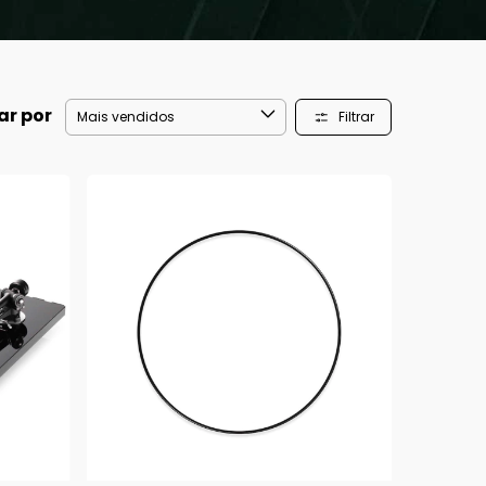
ar por
Filtrar