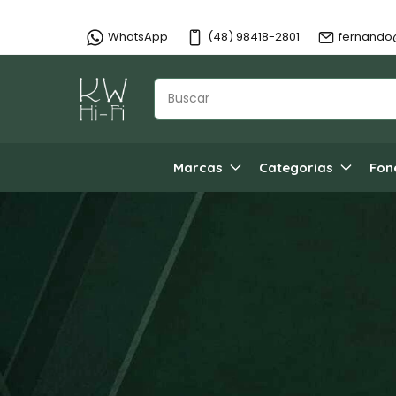
WhatsApp
(48) 98418-2801
fernando
Marcas
Categorias
Fon