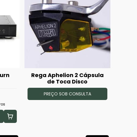
turn
Rega Aphelion 2 Cápsula
de Toca Disco
PREÇO SOB CONSULTA
ros