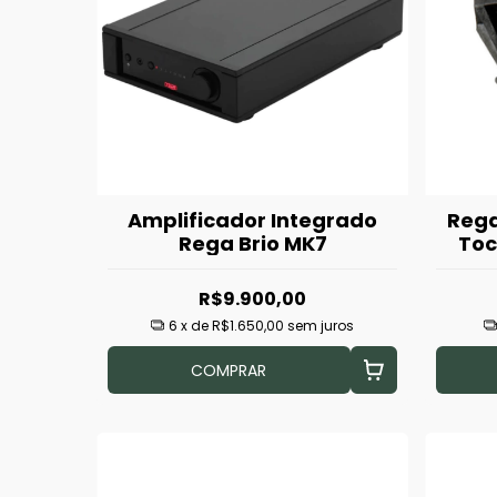
Amplificador Integrado
Rega
Rega Brio MK7
Toc
R$9.900,00
6
x de
R$1.650,00
sem juros
COMPRAR