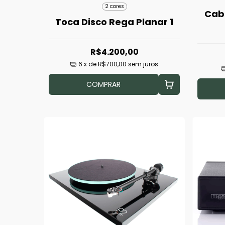
2 cores
Cab
Toca Disco Rega Planar 1
R$4.200,00
6
x de
R$700,00
sem juros
COMPRAR