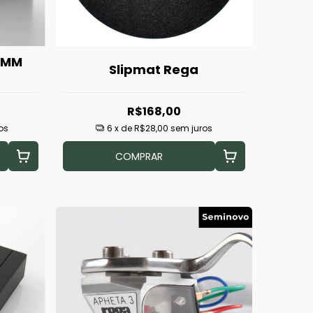
 MM
Slipmat Rega
R$168,00
os
6
x de
R$28,00
sem juros
COMPRAR