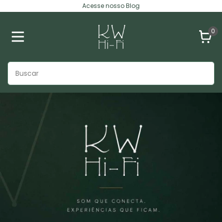
Acesse nosso Blog
0