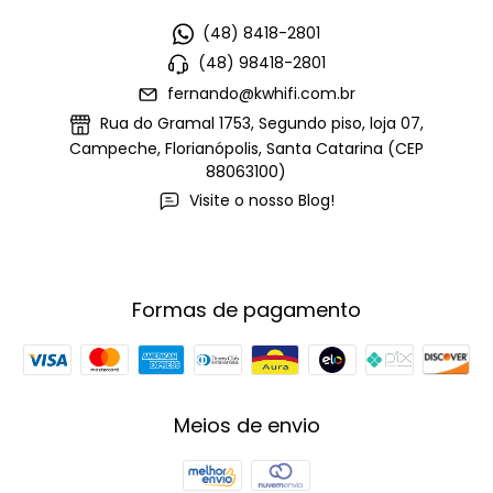
(48) 8418-2801
(48) 98418-2801
fernando@kwhifi.com.br
Rua do Gramal 1753, Segundo piso, loja 07,
Campeche, Florianópolis, Santa Catarina (CEP
88063100)
Visite o nosso Blog!
Formas de pagamento
Meios de envio