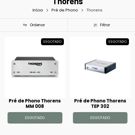
Thorens
Início
Pré de Phono
Thorens
Ordenar
Filtrar
ESGOTADO
ESGOTADO
Pré de Phono Thorens
Pré de Phono Thorens
MM 008
TEP 302
ESGOTADO
ESGOTADO