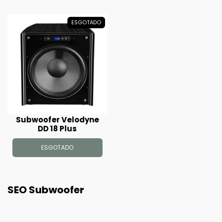
ESGOTADO
Subwoofer Velodyne
DD 18 Plus
ESGOTADO
SEO Subwoofer