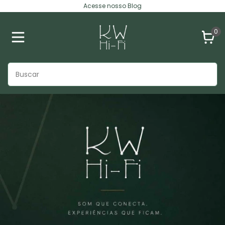
Acesse nosso Blog
0