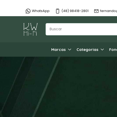
WhatsApp
(48) 98418-2801
fernando
Marcas
Categorias
Fon