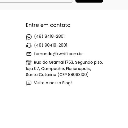
Entre em contato
(48) 8418-2801
(48) 98418-2801
fernando@kwhifi.com.br
Rua do Gramal 1753, Segundo piso,
loja 07, Campeche, Florianópolis,
Santa Catarina (CEP 88063100)
Visite o nosso Blog!