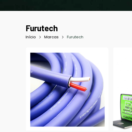
Furutech
Início
Marcas
Furutech