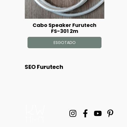
Cabo Speaker Furutech
FS-301 2m
ESGOTADO
SEO Furutech