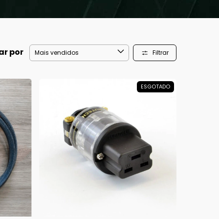
ar por
Filtrar
ESGOTADO