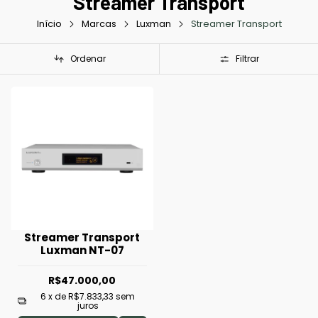
Streamer Transport
Início
Marcas
Luxman
Streamer Transport
Ordenar
Filtrar
Streamer Transport
Luxman NT-07
R$47.000,00
6
x de
R$7.833,33
sem
juros