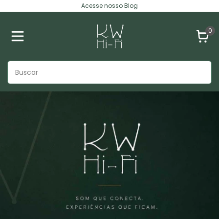
Acesse nosso Blog
0