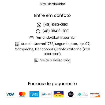
Site Distribuidor
Entre em contato
(48) 8418-2801
(48) 98418-2801
fernando@kwhifi.com.br
Rua do Gramal 1753, Segundo piso, loja 07,
Campeche, Florianópolis, Santa Catarina (CEP
88063100)
Visite o nosso Blog!
Formas de pagamento