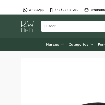
WhatsApp
(48) 98418-2801
fernando
Marcas
Categorias
Fon