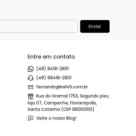
Entre em contato
(48) 8418-2801
(48) 98418-2801
fernando@kwhifi.com.br
Rua do Gramal 1753, Segundo piso,
loja 07, Campeche, Florianópolis,
Santa Catarina (CEP 88063100)
Visite o nosso Blog!