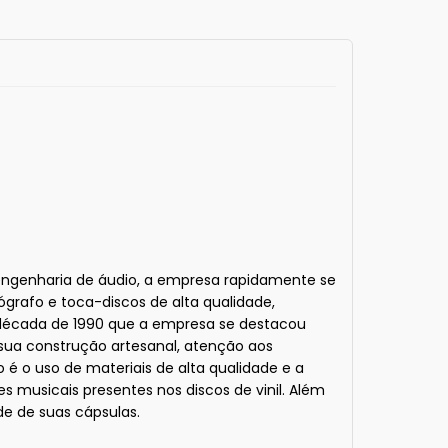
 engenharia de áudio, a empresa rapidamente se
grafo e toca-discos de alta qualidade,
década de 1990 que a empresa se destacou
sua construção artesanal, atenção aos
 é o uso de materiais de alta qualidade e a
s musicais presentes nos discos de vinil. Além
de de suas cápsulas.