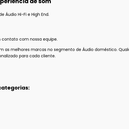
xperiência de som
e Áudio Hi-Fi e High End.
 contato com nossa equipe.
as melhores marcas no segmento de Áudio doméstico. Qualquer 
nalizado para cada cliente.
categorias: