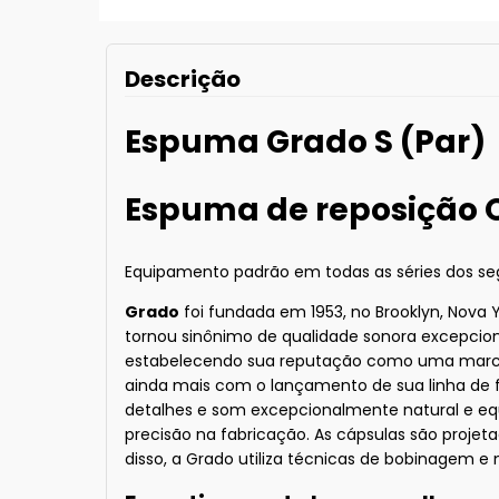
Descrição
Espuma Grado S (Par)
Espuma de reposição O
Equipamento padrão em todas as séries dos segu
Grado
foi fundada em 1953, no Brooklyn, Nova 
tornou sinônimo de qualidade sonora excepciona
estabelecendo sua reputação como uma marca 
ainda mais com o lançamento de sua linha de f
detalhes e som excepcionalmente natural e equi
precisão na fabricação. As cápsulas são projeta
disso, a Grado utiliza técnicas de bobinagem e