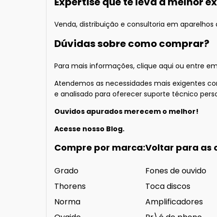
Expertise que te leva a melhor e
Venda, distribuição e consultoria em aparelhos d
Dúvidas sobre como comprar?
Para mais informações
, clique aqui
ou entre em
Atendemos as necessidades mais exigentes com 
e analisado para oferecer suporte técnico perso
Ouvidos apurados merecem o melhor!
Acesse nosso
Blog.
Compre por marca:
Voltar para as 
Grado
Fones de ouvido
Thorens
Toca discos
Norma
Amplificadores