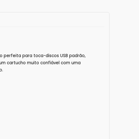
 perfeita para toca-discos USB padrão,
um cartucho muito confiável com uma
o.