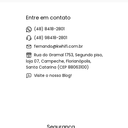
Entre em contato
(48) 8418-2801
(48) 98418-2801
fernando@kwhifi.com.br
Rua do Gramal 1753, Segundo piso,
loja 07, Campeche, Florianópolis,
Santa Catarina (CEP 88063100)
Visite o nosso Blog!
Segurança