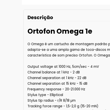
Descrição
Ortofon Omega 1e
O Omega é um cartucho de montagem padrão para
adapta-se a uma ampla gama de toca-discos mo
característica de som preciso Ortofon. O Ome
Output voltage at 1000 Hz, 5cm/sec - 4 mV
Channel balance at 1 kHz - 2 dB
Channel separation at 1 kHz - 22 dB
Channel separation at 15 kHz - 15 dB
Frequency response - 20-21.000 Hz
Stylus type - Elliptical
Stylus tip radius - r/R 8/18 µm
Tracking force range - 1,5-2,0 g (15-20 mN)