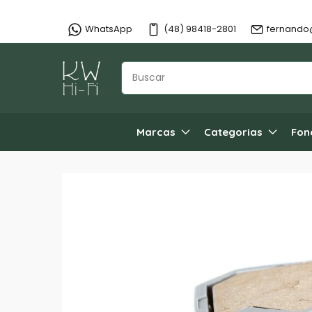
WhatsApp
(48) 98418-2801
fernando
Marcas
Categorias
Fon