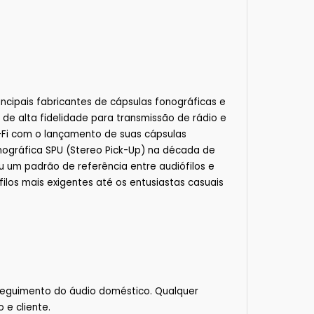
cipais fabricantes de cápsulas fonográficas e
de alta fidelidade para transmissão de rádio e
-Fi com o lançamento de suas cápsulas
onográfica SPU (Stereo Pick-Up) na década de
u um padrão de referência entre audiófilos e
os mais exigentes até os entusiastas casuais
seguimento do áudio doméstico. Qualquer
 e cliente.