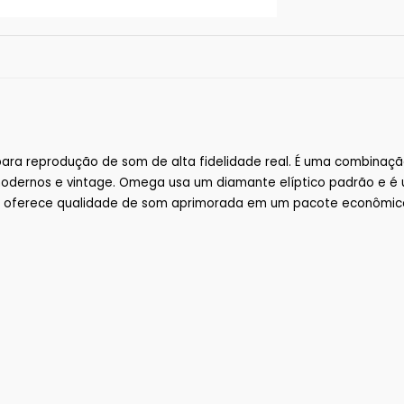
 reprodução de som de alta fidelidade real. É uma combinação
dernos e vintage. Omega usa um diamante elíptico padrão e é 
ga oferece qualidade de som aprimorada em um pacote econômic