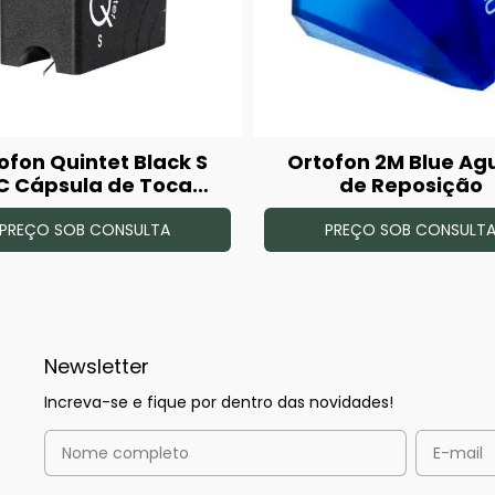
ofon Quintet Black S
Ortofon 2M Blue Ag
C Cápsula de Toca
de Reposição
Disco
PREÇO SOB CONSULTA
PREÇO SOB CONSULT
Newsletter
Increva-se e fique por dentro das novidades!