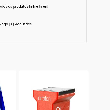
os os produtos hi fi e hi enf
Rega
|
Q Acoustics