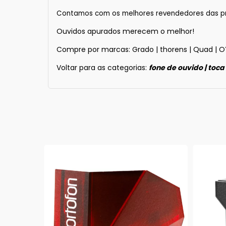
Contamos com os melhores revendedores das princ
Ouvidos apurados merecem o melhor!
Compre por marcas:
Grado
|
thorens
|
Quad
|
O
Voltar para as categorias:
f
one de ouvido
|
toca
ESGOTADO