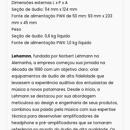
Dimensões externas L x P x A
Seção de áudio: 114 mm x 124 mm
Fonte de alimentação PWX de 50 mm: 93 mm x 233
mm x 45 mm
Peso
Seção de áudio: 0,6 kg líquido
Fonte de alimentação PWX: 1,0 kg líquido
Lehamnn
, fundada por Norbert Lehmann na
Alemanha, a empresa começou sua jornada na
década de 1990 com um objetivo claro: criar
equipamentos de áudio de alta fidelidade que
levassem a experiência auditiva dos entusiastas de
música a novos patamares. Desde o início, a
Lehmann se destacou por sua abordagem
meticulosa ao design e engenharia de seus produtos,
combinou sua paixão pela música com sua expertise
técnica para desenvolver amplificadores de
headphone e pré-amplificadores que se tornaram
referência no mundo do áudio de alta qualidade. Os