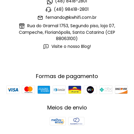
(48) 8418-2801
(48) 98418-2801
fernando@kwhifi.com.br
Rua do Gramal 1753, Segundo piso, loja 07,
Campeche, Florianópolis, Santa Catarina (CEP
88063100)
Visite o nosso Blog!
Formas de pagamento
Meios de envio