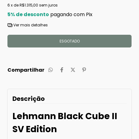
6
x de
R$1.315,00
sem juros
5% de desconto
pagando com Pix
Ver mais detalhes
Compartilhar
Descrição
Lehmann Black Cube II
SV Edition