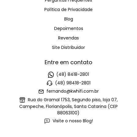
Perguntas Frequentes
Política de Privacidade
Blog
Depoimentos
Revendas
Site Distribuidor
Entre em contato
(48) 8418-2801
(48) 98418-2801
fernando@kwhifi.com.br
Rua do Gramal 1753, Segundo piso, loja 07,
Campeche, Florianópolis, Santa Catarina (CEP
88063100)
Visite o nosso Blog!