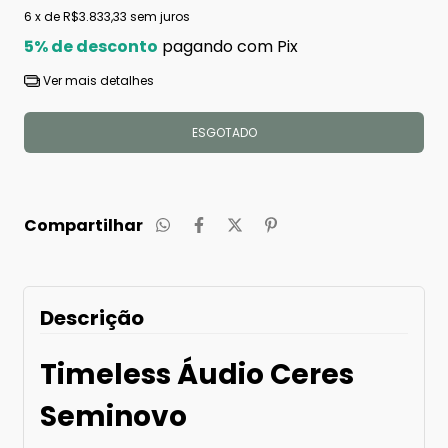
6
x de
R$3.833,33
sem juros
5% de desconto
pagando com Pix
Ver mais detalhes
Compartilhar
Descrição
Timeless Áudio Ceres
Seminovo