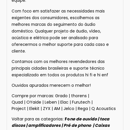
equipe.
Com foco em satisfazer as necessidades mais
exigentes dos consumidores, escolhemos as
melhores marcas do seguimento do áudio
doméstico. Qualquer projeto de áudio, vídeo,
acústica e elétrica pode ser analisado para
oferecermos o melhor suporte para cada caso e
cliente.
Contamos com os melhores revendedores das
principais cidades brasileiras e suporte técnico
especializado em todos os produtos hi fi e hi enf
Ouvidos apurados merecem o melhor!
Compre por marcas:
Grado
|
thorens
|
Quad
|
OYaide
|
Leben
|
Elac
|
Furutech
|
Project
|
Elekit
|
ZYX
|
AM
|
Jelco
|
Rega
|
Q Acoustics
Voltar para as categorias:
Fo
ne de ouvido
|
toca
discos
|
amplificadores
|
Pré de phono
|
Caixas