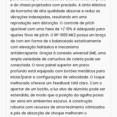
e do chassi projetados com precisão. A cinta elástica
de borracha de alta qualidade absorve e reduz as
vibrações indesejadas, resultando em uma
reprodução sem distorção. O controle de pitch
ajustável com uma faixa de +/-10% é adequado para
ajustes finos de pitch. O RP-1000 MK2 possui um braço
de tom em forma de s balanceado estaticamente
com elevação hidráulica e mecanismo
antiderrapante. Graças à conexão universal SME, uma
ampla variedade de cartuchos de coleta pode ser
conectada. O novo painel superior em preto
profundo está equipado com botões metálicos para
iniciar/parar e configurações de velocidade. O toque
melhorado oferece um feedback tátil claro. Com o
apertar de um botão, a luz alvo de alumínio pode ser
estendida, de modo que a posição da agulha possa
ser vista em ambientes escuros. A construção
robusta com recursos de amortecimento otimizados
e pés de absorção de choque melhoram o