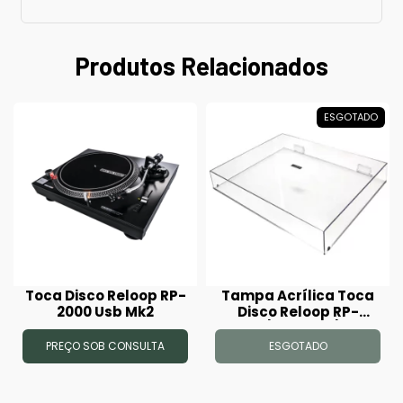
Produtos Relacionados
ESGOTADO
Toca Disco Reloop RP-
Tampa Acrílica Toca
2000 Usb Mk2
Disco Reloop RP-
1000/RP-2000/RP-
4000 MK1 / MK2
PREÇO SOB CONSULTA
ESGOTADO