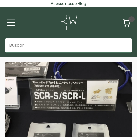
Acesse nosso Blog
0