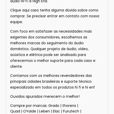
audio Hi-Fi e High End.
Clique
aqui
caso tenha alguma dúvida sobre
como
comprar.
Se precisar entrar em contato com nossa
equipe.
Com foco em satisfazer as necessidades mais
exigentes dos consumidores, escolhemos as
melhores marcas do seguimento do áudio
doméstico. Qualquer projeto de áudio, vídeo,
acústica e elétrica pode ser analisado para
oferecermos o melhor suporte para cada caso e
cliente.
Contamos com os melhores revendedores das
principais cidades brasileiras e suporte técnico
especializado em todos os produtos hi fi e hi enf
Ouvidos apurados merecem o melhor!
Compre por marcas:
Grado
|
thorens
|
Quad
|
OYaide
|
Leben
|
Elac
|
Furutech
|