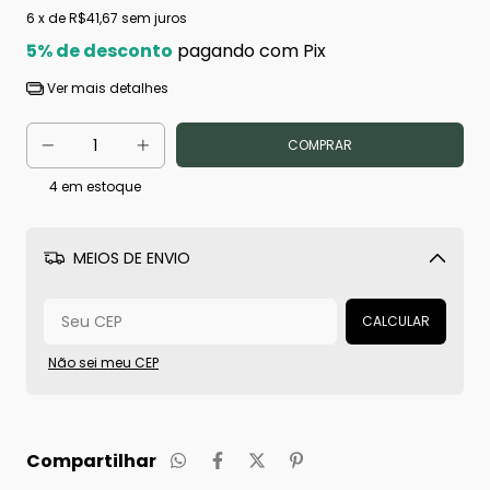
6
x de
R$41,67
sem juros
5% de desconto
pagando com Pix
Ver mais detalhes
4
em estoque
MEIOS DE ENVIO
Alterar CEP
CALCULAR
Não sei meu CEP
Compartilhar