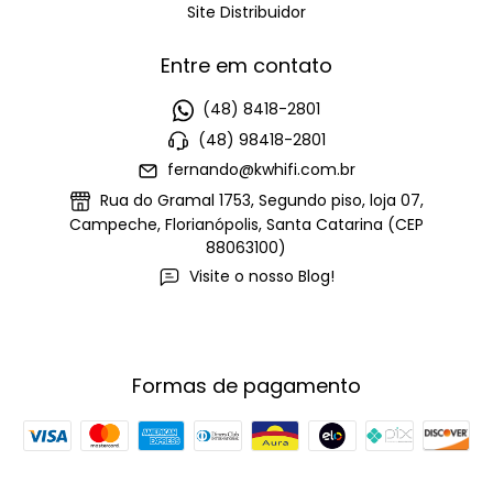
Site Distribuidor
Entre em contato
(48) 8418-2801
(48) 98418-2801
fernando@kwhifi.com.br
Rua do Gramal 1753, Segundo piso, loja 07,
Campeche, Florianópolis, Santa Catarina (CEP
88063100)
Visite o nosso Blog!
Formas de pagamento