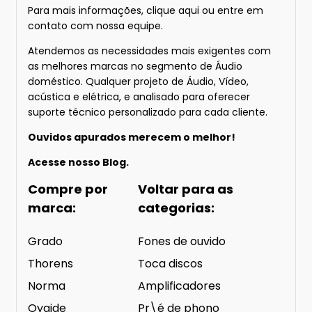
Para mais informações
, clique aqui
ou entre em
contato com nossa equipe.
Atendemos as necessidades mais exigentes com
as melhores marcas no segmento de Áudio
doméstico. Qualquer projeto de Áudio, Vídeo,
acústica e elétrica, e analisado para oferecer
suporte técnico personalizado para cada cliente.
Ouvidos apurados merecem o melhor!
Acesse nosso
Blog.
Compre por
Voltar para as
marca:
categorias:
Grado
Fones de ouvido
Thorens
Toca discos
Norma
Amplificadores
Oyaide
Pr\é de phono