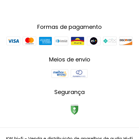
Formas de pagamento
Meios de envio
Segurança
KW hi-fi - Venda e distribuição de aparelhos de audio Hi-Fi