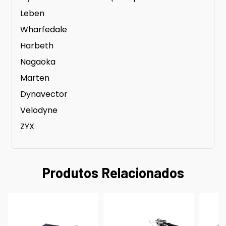
Leben
Wharfedale
Harbeth
Nagaoka
Marten
Dynavector
Velodyne
ZYX
Produtos Relacionados