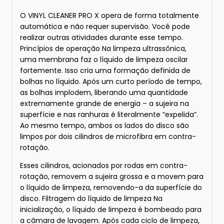
O VINYL CLEANER PRO X opera de forma totalmente
automática e não requer supervisão. Você pode
realizar outras atividades durante esse tempo.
Princípios de operação Na limpeza ultrassônica,
uma membrana faz o líquido de limpeza oscilar
fortemente. Isso cria uma formação definida de
bolhas no líquido. Após um curto período de tempo,
as bolhas implodem, liberando uma quantidade
extremamente grande de energia – a sujeira na
superfície e nas ranhuras é literalmente “expelida”.
Ao mesmo tempo, ambos os lados do disco são
limpos por dois cilindros de microfibra em contra-
rotação.
Esses cilindros, acionados por rodas em contra-
rotação, removem a sujeira grossa e a movem para
o líquido de limpeza, removendo-a da superfície do
disco. Filtragem do líquido de limpeza Na
inicialização, o líquido de limpeza é bombeado para
a câmara de lavagem. Após cada ciclo de limpeza,