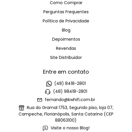
Como Comprar
Perguntas Frequentes
Política de Privacidade
Blog
Depoimentos
Revendas
Site Distribuidor
Entre em contato
(48) 8418-2801
(48) 98418-2801
fernando@kwhifi.com.br
Rua do Gramal 1753, Segundo piso, loja 07,
Campeche, Florianópolis, Santa Catarina (CEP
88063100)
Visite o nosso Blog!