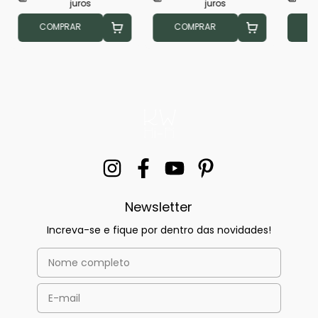
juros
juros
COMPRAR
COMPRAR
C
Newsletter
Increva-se e fique por dentro das novidades!