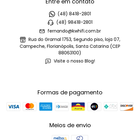
Entre em contato
(48) 8418-2801
(48) 98418-2801
fernando@kwhifi.com.br
Rua do Gramal 1753, Segundo piso, loja 07,
Campeche, Florianópolis, Santa Catarina (CEP
88063100)
Visite o nosso Blog!
Formas de pagamento
Meios de envio