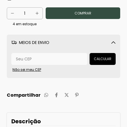
4
em estoque
MEIOS DE ENVIO
Alterar CEP
CALCULAR
Não sei meu CEP
Compartilhar
Descrição