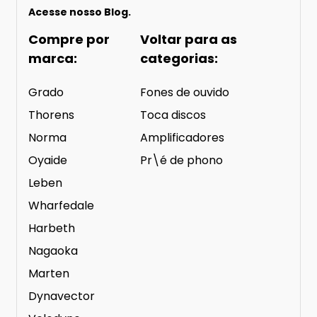
Acesse nosso
Blog.
Compre por
Voltar para as
marca:
categorias:
Grado
Fones de ouvido
Thorens
Toca discos
Norma
Amplificadores
Oyaide
Pr\é de phono
Leben
Wharfedale
Harbeth
Nagaoka
Marten
Dynavector