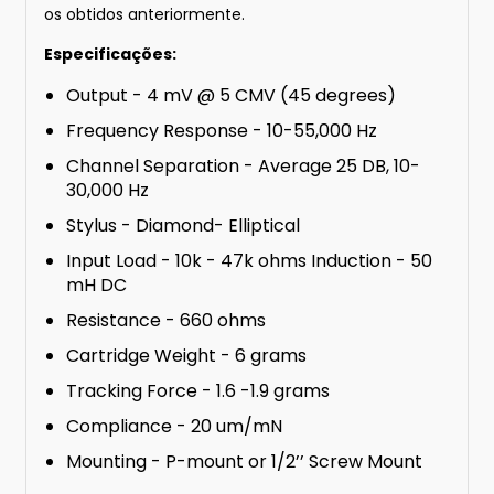
os obtidos anteriormente.
Especificações:
Output - 4 mV @ 5 CMV (45 degrees)
Frequency Response - 10-55,000 Hz
Channel Separation - Average 25 DB, 10-
30,000 Hz
Stylus - Diamond- Elliptical
Input Load - 10k - 47k ohms Induction - 50
mH DC
Resistance - 660 ohms
Cartridge Weight - 6 grams
Tracking Force - 1.6 -1.9 grams
Compliance - 20 um/mN
Mounting - P-mount or 1/2’’ Screw Mount