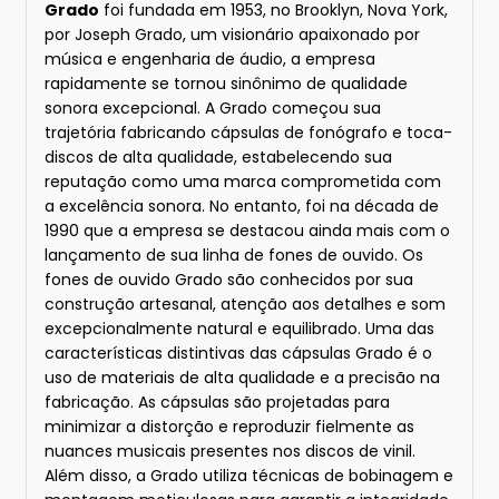
Grado
foi fundada em 1953, no Brooklyn, Nova York,
por Joseph Grado, um visionário apaixonado por
música e engenharia de áudio, a empresa
rapidamente se tornou sinônimo de qualidade
sonora excepcional. A Grado começou sua
trajetória fabricando cápsulas de fonógrafo e toca-
discos de alta qualidade, estabelecendo sua
reputação como uma marca comprometida com
a excelência sonora. No entanto, foi na década de
1990 que a empresa se destacou ainda mais com o
lançamento de sua linha de fones de ouvido. Os
fones de ouvido Grado são conhecidos por sua
construção artesanal, atenção aos detalhes e som
excepcionalmente natural e equilibrado. Uma das
características distintivas das cápsulas Grado é o
uso de materiais de alta qualidade e a precisão na
fabricação. As cápsulas são projetadas para
minimizar a distorção e reproduzir fielmente as
nuances musicais presentes nos discos de vinil.
Além disso, a Grado utiliza técnicas de bobinagem e