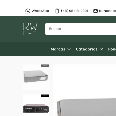
WhatsApp
(48) 98418-2801
fernando
Marcas
Categorias
Fon