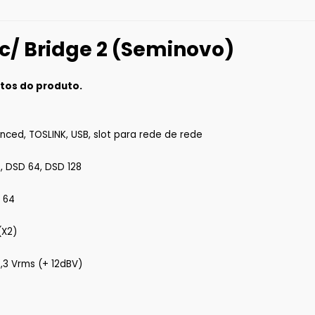
c/ Bridge 2 (Seminovo)
tos do produto.
lanced, TOSLINK, USB, slot para rede de rede
it, DSD 64, DSD 128
D 64
(X2)
5,3 Vrms (+ 12dBV)