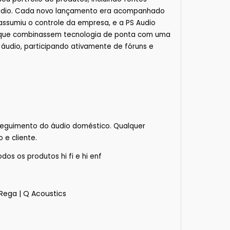
e áudio. Cada novo lançamento era acompanhado
ssumiu o controle da empresa, e a PS Audio
os que combinassem tecnologia de ponta com uma
udio, participando ativamente de fóruns e
seguimento do áudio doméstico. Qualquer
 e cliente.
os os produtos hi fi e hi enf
Rega
|
Q Acoustics