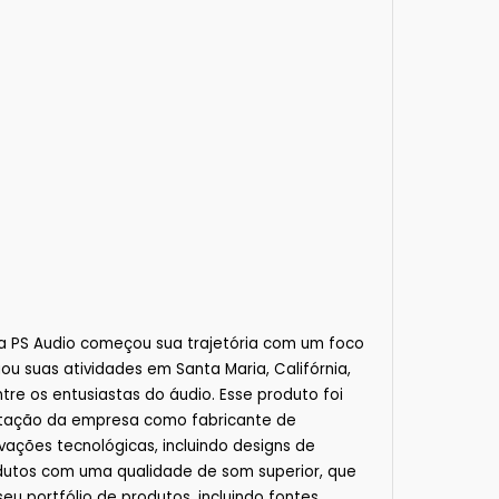
a PS Audio começou sua trajetória com um foco
ou suas atividades em Santa Maria, Califórnia,
e os entusiastas do áudio. Esse produto foi
utação da empresa como fabricante de
vações tecnológicas, incluindo designs de
odutos com uma qualidade de som superior, que
u portfólio de produtos, incluindo fontes