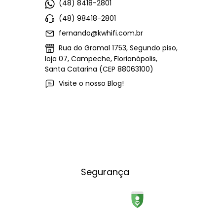
(48) 8418-2801
(48) 98418-2801
fernando@kwhifi.com.br
Rua do Gramal 1753, Segundo piso,
loja 07, Campeche, Florianópolis,
Santa Catarina (CEP 88063100)
Visite o nosso Blog!
Segurança