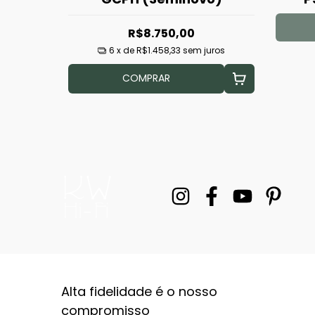
R$8.750,00
6
x de
R$1.458,33
sem juros
COMPRAR
Alta fidelidade é o nosso
compromisso