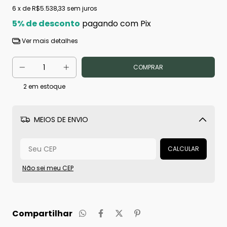
6
x de
R$5.538,33
sem juros
5% de desconto
pagando com Pix
Ver mais detalhes
2
em estoque
MEIOS DE ENVIO
Alterar CEP
CALCULAR
Não sei meu CEP
Compartilhar