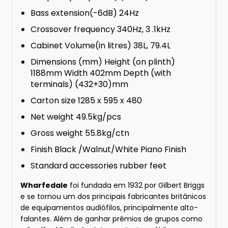
Bass extension(-6dB) 24Hz
Crossover frequency 340Hz, 3 .1kHz
Cabinet Volume(in litres) 38L, 79.4L
Dimensions (mm) Height (on plinth)
1188mm Width 402mm Depth (with
terminals) (432+30)mm
Carton size 1285 x 595 x 480
Net weight 49.5kg/pcs
Gross weight 55.8kg/ctn
Finish Black /Walnut/White Piano Finish
Standard accessories rubber feet
Wharfedale
foi fundada em 1932 por Gilbert Briggs
e se tornou um dos principais fabricantes britânicos
de equipamentos audiófilos, principalmente alto-
falantes. Além de ganhar prêmios de grupos como