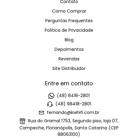
Contato
Como Comprar
Perguntas Frequentes
Política de Privacidade
Blog
Depoimentos
Revendas
Site Distribuidor
Entre em contato
(48) 8418-2801
(48) 98418-2801
fernando@kwhifi.com.br
Rua do Gramal 1753, Segundo piso, loja 07,
Campeche, Florianópolis, Santa Catarina (CEP
88063100)