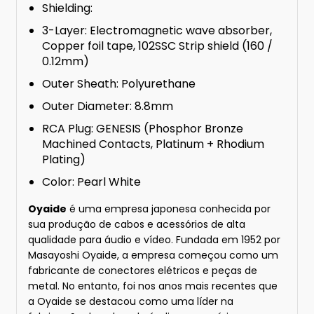
Shielding:
3-Layer: Electromagnetic wave absorber,
Copper foil tape, 102SSC Strip shield (160 /
0.12mm)
Outer Sheath: Polyurethane
Outer Diameter: 8.8mm
RCA Plug: GENESIS (Phosphor Bronze
Machined Contacts, Platinum + Rhodium
Plating)
Color: Pearl White
Oyaide
é uma empresa japonesa conhecida por
sua produção de cabos e acessórios de alta
qualidade para áudio e vídeo. Fundada em 1952 por
Masayoshi Oyaide, a empresa começou como um
fabricante de conectores elétricos e peças de
metal. No entanto, foi nos anos mais recentes que
a Oyaide se destacou como uma líder na