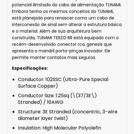
potencial ilimitado do cabo de alimentação TUNAMI.
Embora tenha os mesmos conceitos do TUNAMI,
está planejado para renascer como um cabo de
interconexão de sinal sem alterar a estrutura básica
e o material. Além de sua arquitetura bem
construída, TUNAMI TERZO RR está equipado com o
recém-desenvolvido conector rca, genesis que
apresenta o mandril porta-pinças inovador. Ele
permite manter contatos mais seguros.
Especificações:
Conductor: 102SSC (Ultra-Pure Special
Surface Copper)
Conductor Size: 1.25sq (\(37/3E\)
Stranded) / 16AWG
Structure: 3E Stranded (concentric, 3-wire
diameter layer twist)
Insulation: High Molecular Polyolefin