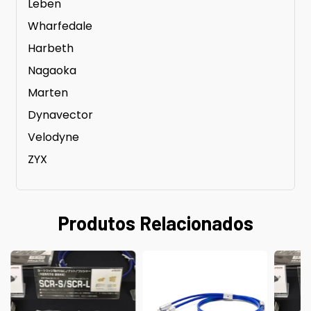
Leben
Wharfedale
Harbeth
Nagaoka
Marten
Dynavector
Velodyne
ZYX
Produtos Relacionados