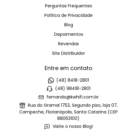
Perguntas Frequentes
Política de Privacidade
Blog
Depoimentos
Revendas
Site Distribuidor
Entre em contato
(48) 8418-2801
(48) 98418-2801
fernando@kwhifi.com.br
Rua do Gramal 1753, Segundo piso, loja 07,
Campeche, Florianópolis, Santa Catarina (CEP
88063100)
Visite o nosso Blog!