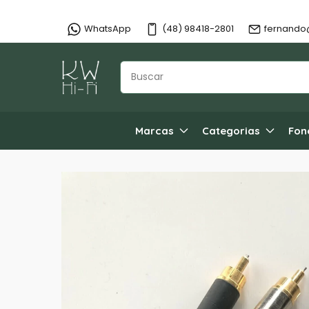
WhatsApp
(48) 98418-2801
fernando
Marcas
Categorias
Fon