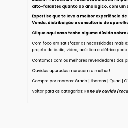
alto-falantes quanto do analógico, com um a
Expertise que te leva a melhor experiência de
Venda, distribuição e consultoria de aparelho
Clique
aqui
caso tenha alguma dúvida sobre
Com foco em satisfazer as necessidades mais e
projeto de áudio, vídeo, acústica e elétrica pod
Contamos com os melhores revendedores das princ
Ouvidos apurados merecem o melhor!
Compre por marcas:
Grado
|
thorens
|
Quad
|
O
Voltar para as categorias:
Fo
ne de ouvido
|
toca