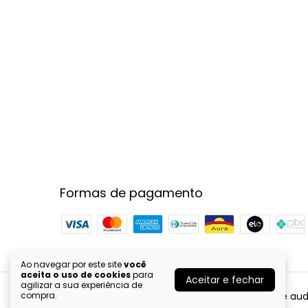
Formas de pagamento
Ao navegar por este site
você
aceita o uso de cookies
para
Aceitar e fechar
agilizar a sua experiência de
KW hi-fi - Venda e distribuição de aparelhos de audi
compra.