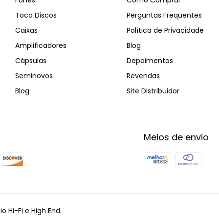
Toca Discos
Perguntas Frequentes
Caixas
Política de Privacidade
Amplificadores
Blog
Cápsulas
Depoimentos
Seminovos
Revendas
Blog
Site Distribuidor
Meios de envio
o Hi-Fi e High End.