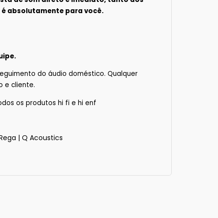
o é absolutamente para você.
uipe.
seguimento do áudio doméstico. Qualquer
 e cliente.
os os produtos hi fi e hi enf
Rega
|
Q Acoustics