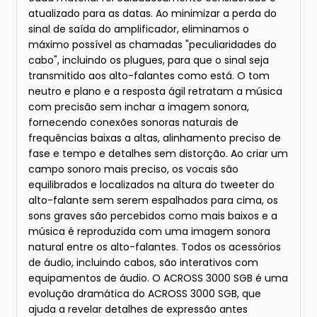
atualizado para as datas. Ao minimizar a perda do
sinal de saída do amplificador, eliminamos o
máximo possível as chamadas "peculiaridades do
cabo", incluindo os plugues, para que o sinal seja
transmitido aos alto-falantes como está. O tom
neutro e plano e a resposta ágil retratam a música
com precisão sem inchar a imagem sonora,
fornecendo conexões sonoras naturais de
frequências baixas a altas, alinhamento preciso de
fase e tempo e detalhes sem distorção. Ao criar um
campo sonoro mais preciso, os vocais são
equilibrados e localizados na altura do tweeter do
alto-falante sem serem espalhados para cima, os
sons graves são percebidos como mais baixos e a
música é reproduzida com uma imagem sonora
natural entre os alto-falantes. Todos os acessórios
de áudio, incluindo cabos, são interativos com
equipamentos de áudio. O ACROSS 3000 SGB é uma
evolução dramática do ACROSS 3000 SGB, que
ajuda a revelar detalhes de expressão antes