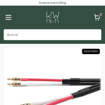
Acesse nosso Blog
0
ESGOTADO