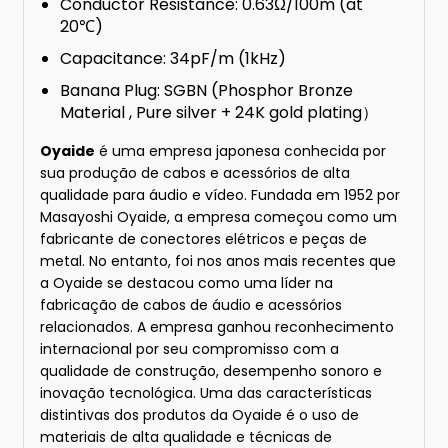
Conductor Resistance: 0.63Ω/100m (at
20℃)
Capacitance: 34pF/m (1kHz)
Banana Plug: SGBN (Phosphor Bronze
Material , Pure silver + 24K gold plating）
Oyaide
é uma empresa japonesa conhecida por
sua produção de cabos e acessórios de alta
qualidade para áudio e vídeo. Fundada em 1952 por
Masayoshi Oyaide, a empresa começou como um
fabricante de conectores elétricos e peças de
metal. No entanto, foi nos anos mais recentes que
a Oyaide se destacou como uma líder na
fabricação de cabos de áudio e acessórios
relacionados. A empresa ganhou reconhecimento
internacional por seu compromisso com a
qualidade de construção, desempenho sonoro e
inovação tecnológica. Uma das características
distintivas dos produtos da Oyaide é o uso de
materiais de alta qualidade e técnicas de