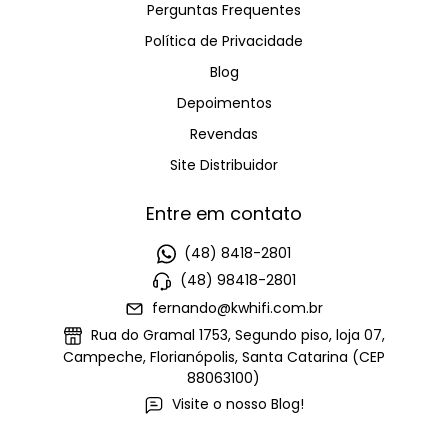
Perguntas Frequentes
Política de Privacidade
Blog
Depoimentos
Revendas
Site Distribuidor
Entre em contato
(48) 8418-2801
(48) 98418-2801
fernando@kwhifi.com.br
Rua do Gramal 1753, Segundo piso, loja 07,
Campeche, Florianópolis, Santa Catarina (CEP
88063100)
Visite o nosso Blog!