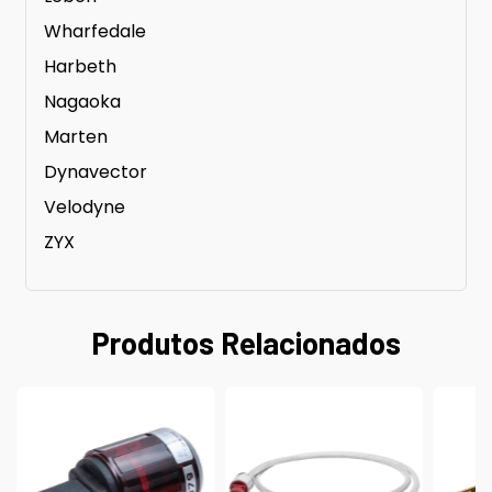
Wharfedale
Harbeth
Nagaoka
Marten
Dynavector
Velodyne
ZYX
Produtos Relacionados