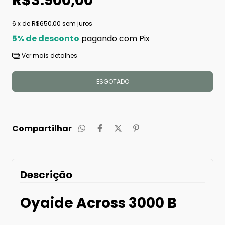
R$3.900,00
6
x de
R$650,00
sem juros
5% de desconto
pagando com Pix
Ver mais detalhes
Compartilhar
Descrição
Oyaide Across 3000 B