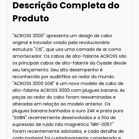
Descrição Completa do
Produto
"ACROSS 3000" apresenta um design de cabo
original e inovador criado pela revolucionária
estrutura "CIS", que usa uma camada de ar como
amortecedor. Os cabos de alto-falante ACROSS são
os principais cabos de alto-falante da Oyaide desde
seu lançamento. Seu alto desempenho é
reconhecido por audiófilos ao redor do mundo.
"ACROSS 3000 SGB" é um novo modelo de cabo de
alto-falante ACROSS 3000 com plugues banana. As
peças ao redor do cabo foram reexaminadas e
alteradas em relação ao modelo anterior. Os
plugues banana banhados a ouro 24K e prata pura
"SGBN" recentemente desenvolvidos e a fita de
supressão de ruído não magnética "NRF-005T"
foram recentemente adotados, e cada detalhe de
cada material foi cuidadosamente considerado e