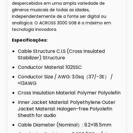
despercebidos em uma ampla variedade de
gêneros musicais de todas as idades,
independentemente de a fonte ser digital ou
analógica. O ACROSS 3000 SGB é o máximo em
tecnologia inovadora.
Especificações:
Cable Structure C.I.S (Cross Insulated
Stabilizer) Structure
Conductor Material: 102SSC
Conductor Size / AWG: 3.0sq（37/-3E） /
≈13AWG
Cross Insulation Material: Polymer Polyolefin
Inner Jacket Material: Polyethylene Outer
Jacket Material: Halogen-free Polyolefin
Sheath for audio
Cable Diameter (Nominal）: 9.2×18.5mm