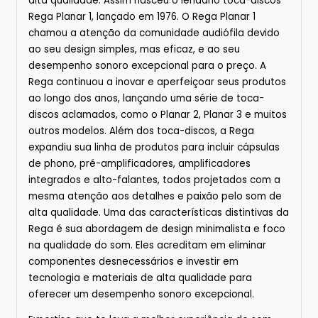
alta qualidade. Assim nasceu o lendário toca-discos
Rega Planar 1, lançado em 1976. O Rega Planar 1
chamou a atenção da comunidade audiófila devido
ao seu design simples, mas eficaz, e ao seu
desempenho sonoro excepcional para o preço. A
Rega continuou a inovar e aperfeiçoar seus produtos
ao longo dos anos, lançando uma série de toca-
discos aclamados, como o Planar 2, Planar 3 e muitos
outros modelos. Além dos toca-discos, a Rega
expandiu sua linha de produtos para incluir cápsulas
de phono, pré-amplificadores, amplificadores
integrados e alto-falantes, todos projetados com a
mesma atenção aos detalhes e paixão pelo som de
alta qualidade. Uma das características distintivas da
Rega é sua abordagem de design minimalista e foco
na qualidade do som. Eles acreditam em eliminar
componentes desnecessários e investir em
tecnologia e materiais de alta qualidade para
oferecer um desempenho sonoro excepcional.