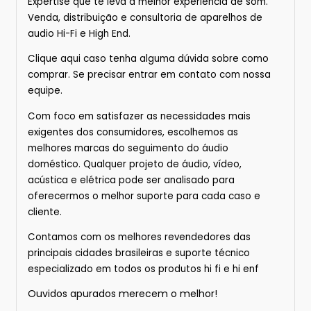
Expertise que te leva a melhor experiência de som.
Venda, distribuição e consultoria de aparelhos de
audio Hi-Fi e High End.
Clique
aqui
caso tenha alguma dúvida sobre
como
comprar.
Se precisar entrar em contato com nossa
equipe.
Com foco em satisfazer as necessidades mais
exigentes dos consumidores, escolhemos as
melhores marcas do seguimento do áudio
doméstico. Qualquer projeto de áudio, vídeo,
acústica e elétrica pode ser analisado para
oferecermos o melhor suporte para cada caso e
cliente.
Contamos com os melhores revendedores das
principais cidades brasileiras e suporte técnico
especializado em todos os produtos hi fi e hi enf
Ouvidos apurados merecem o melhor!