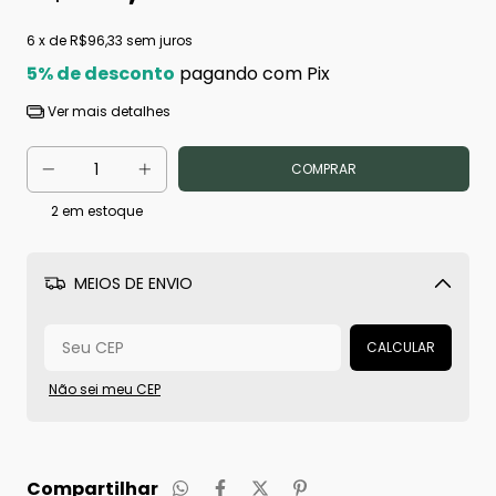
6
x de
R$96,33
sem juros
5% de desconto
pagando com Pix
Ver mais detalhes
2
em estoque
MEIOS DE ENVIO
Alterar CEP
CALCULAR
Não sei meu CEP
Compartilhar