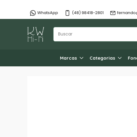
WhatsApp
(48) 98418-2801
fernando
Marcas
Categorias
Fon