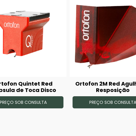
rtofon Quintet Red
Ortofon 2M Red Agul
sula de Toca Disco
Resposição
PREÇO SOB CONSULTA
PREÇO SOB CONSULT