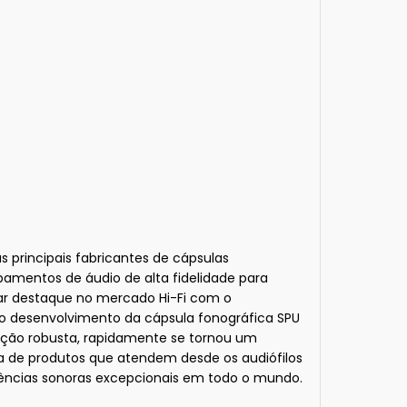
rincipais fabricantes de cápsulas
pamentos de áudio de alta fidelidade para
har destaque no mercado Hi-Fi com o
 o desenvolvimento da cápsula fonográfica SPU
rução robusta, rapidamente se tornou um
a de produtos que atendem desde os audiófilos
iências sonoras excepcionais em todo o mundo.