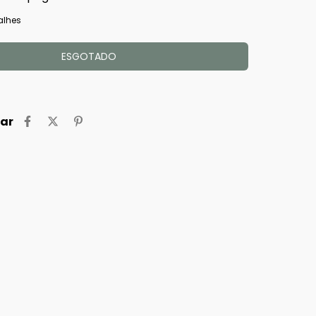
alhes
ar