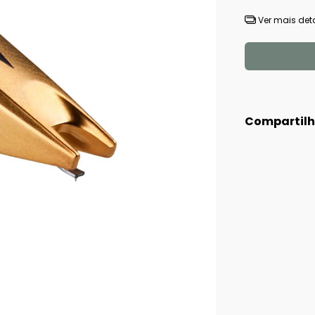
Ver mais det
Compartilh