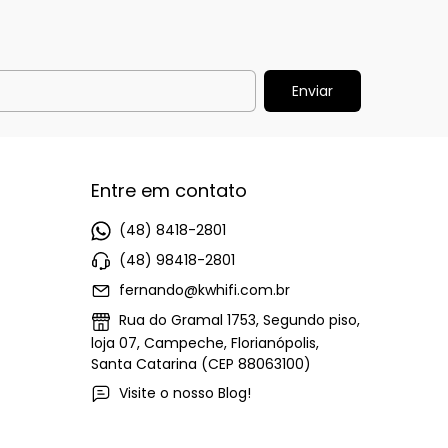
Entre em contato
(48) 8418-2801
(48) 98418-2801
fernando@kwhifi.com.br
Rua do Gramal 1753, Segundo piso,
loja 07, Campeche, Florianópolis,
Santa Catarina (CEP 88063100)
Visite o nosso Blog!