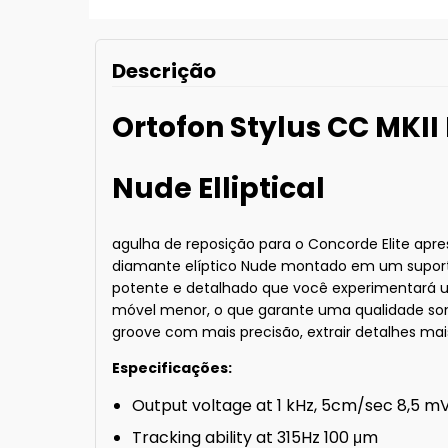
Descrição
Ortofon Stylus CC MKII 
Nude Elliptical
agulha de reposição para o Concorde Elite ap
diamante elíptico Nude montado em um suporte
potente e detalhado que você experimentará um
móvel menor, o que garante uma qualidade sono
groove com mais precisão, extrair detalhes ma
Especificações:
Output voltage at 1 kHz, 5cm/sec 8,5 m
Tracking ability at 315Hz 100 μm