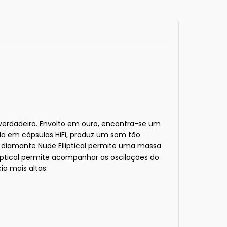
verdadeiro. Envolto em ouro, encontra-se um
da em cápsulas HiFi, produz um som tão
 diamante Nude Elliptical permite uma massa
iptical permite acompanhar as oscilações do
a mais altas.