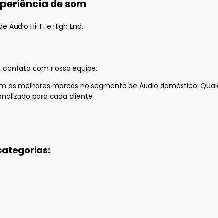
xperiência de som
e Áudio Hi-Fi e High End.
 contato com nossa equipe.
as melhores marcas no segmento de Áudio doméstico. Qualquer 
nalizado para cada cliente.
categorias: