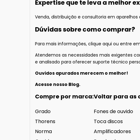
Expertise que te leva a melhor e
Venda, distribuição e consultoria em aparelhos d
Dúvidas sobre como comprar?
Para mais informações
, clique aqui
ou entre em
Atendemos as necessidades mais exigentes com 
e analisado para oferecer suporte técnico perso
Ouvidos apurados merecem o melhor!
Acesse nosso
Blog.
Compre por marca:
Voltar para as 
Grado
Fones de ouvido
Thorens
Toca discos
Norma
Amplificadores