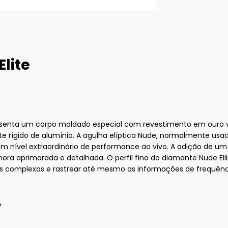
Elite
resenta um corpo moldado especial com revestimento em ouro 
 rígido de alumínio. A agulha elíptica Nude, normalmente usa
 nível extraordinário de performance ao vivo. A adição de um
ra aprimorada e detalhada. O perfil fino do diamante Nude Ell
is complexos e rastrear até mesmo as informações de frequênci
V