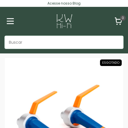
Acesse nosso Blog
0
ESGOTADO