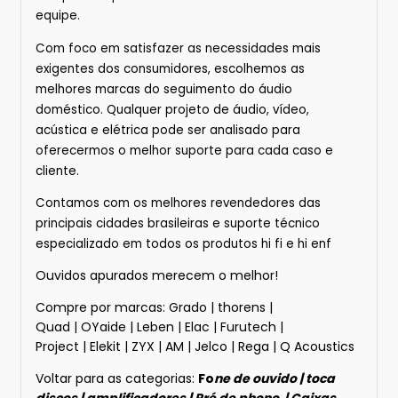
equipe.
Com foco em satisfazer as necessidades mais
exigentes dos consumidores, escolhemos as
melhores marcas do seguimento do áudio
doméstico. Qualquer projeto de áudio, vídeo,
acústica e elétrica pode ser analisado para
oferecermos o melhor suporte para cada caso e
cliente.
Contamos com os melhores revendedores das
principais cidades brasileiras e suporte técnico
especializado em todos os produtos hi fi e hi enf
Ouvidos apurados merecem o melhor!
Compre por marcas:
Grado
|
thorens
|
Quad
|
OYaide
|
Leben
|
Elac
|
Furutech
|
Project
|
Elekit
|
ZYX
|
AM
|
Jelco
|
Rega
|
Q Acoustics
Voltar para as categorias:
Fo
ne de ouvido
|
toca