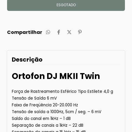
Compartilhar
Descrição
Ortofon DJ MKII Twin
Força de Rastreamento Esférico Tipo Estilete 4,0 g
Tensão de Saída 6 mV
Faixa de Freqüência 20-20.000 Hz
Tensão de saída a 1000Hz, 5cm / seg. – 6 mV
Saldo do canal em 1kHz – 1 dB
Separação de canais a 1kHz – 22 dB