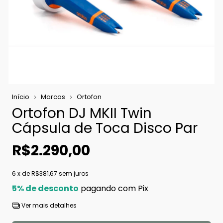
Início
Marcas
Ortofon
Ortofon DJ MKII Twin
Cápsula de Toca Disco Par
R$2.290,00
6
x de
R$381,67
sem juros
5% de desconto
pagando com Pix
Ver mais detalhes