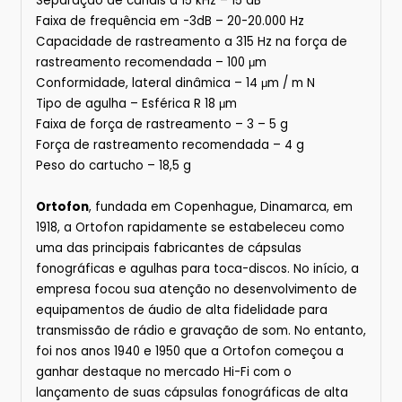
Separação de canais a 15 kHz – 15 dB
Faixa de frequência em -3dB – 20-20.000 Hz
Capacidade de rastreamento a 315 Hz na força de
rastreamento recomendada – 100 μm
Conformidade, lateral dinâmica – 14 μm / m N
Tipo de agulha – Esférica R 18 μm
Faixa de força de rastreamento – 3 – 5 g
Força de rastreamento recomendada – 4 g
Peso do cartucho – 18,5 g
Ortofon
, fundada em Copenhague, Dinamarca, em
1918, a Ortofon rapidamente se estabeleceu como
uma das principais fabricantes de cápsulas
fonográficas e agulhas para toca-discos. No início, a
empresa focou sua atenção no desenvolvimento de
equipamentos de áudio de alta fidelidade para
transmissão de rádio e gravação de som. No entanto,
foi nos anos 1940 e 1950 que a Ortofon começou a
ganhar destaque no mercado Hi-Fi com o
lançamento de suas cápsulas fonográficas de alta