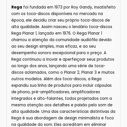
Rega
foi fundada em 1973 por Roy Gandy, insatisfeito
com os toca-discos disponíveis no mercado na
época, ele decidiu criar seu próprio toca-discos de
alta qualidade. Assim nasceu o lendário toca-discos
Rega Planar 1, lançado em 1976. O Rega Planar 1
chamou a atenção da comunidade audiófila devido
ao seu design simples, mas eficaz, e ao seu
desempenho sonoro excepcional para o preço. A
Rega continuou a inovar e aperfeiçoar seus produtos
ao longo dos anos, lançando uma série de toca-
discos aclamados, como o Planar 2, Planar 3 e muitos
outros modelos. Além dos toca-discos, a Rega
expandiu sua linha de produtos para incluir cápsulas
de phono, pré-amplificadores, amplificadores
integrados e alto-falantes, todos projetados com a
mesma atenção aos detalhes e paixão pelo som de
alta qualidade. Uma das características distintivas da
Rega é sua abordagem de design minimalista e foco
na qualidade do som. Eles acreditam em eliminar