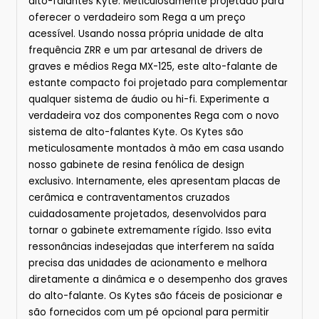
alto-falantes Kyte. Meticulosamente projetado para
oferecer o verdadeiro som Rega a um preço
acessível. Usando nossa própria unidade de alta
frequência ZRR e um par artesanal de drivers de
graves e médios Rega MX-125, este alto-falante de
estante compacto foi projetado para complementar
qualquer sistema de áudio ou hi-fi. Experimente a
verdadeira voz dos componentes Rega com o novo
sistema de alto-falantes Kyte. Os Kytes são
meticulosamente montados à mão em casa usando
nosso gabinete de resina fenólica de design
exclusivo. Internamente, eles apresentam placas de
cerâmica e contraventamentos cruzados
cuidadosamente projetados, desenvolvidos para
tornar o gabinete extremamente rígido. Isso evita
ressonâncias indesejadas que interferem na saída
precisa das unidades de acionamento e melhora
diretamente a dinâmica e o desempenho dos graves
do alto-falante. Os Kytes são fáceis de posicionar e
são fornecidos com um pé opcional para permitir