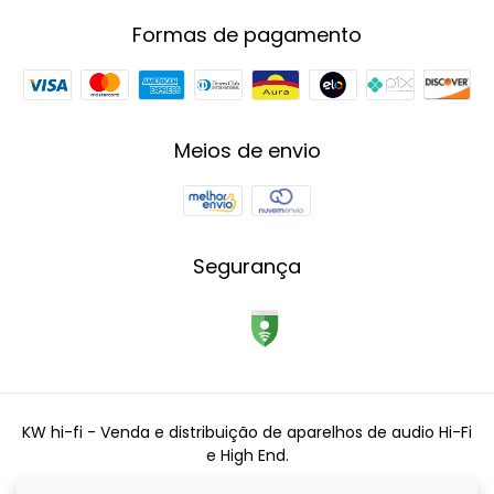
Formas de pagamento
Meios de envio
Segurança
KW hi-fi - Venda e distribuição de aparelhos de audio Hi-Fi
e High End.
©2026. KW Hi-fi - 34555410000110. Todos os direitos reservados.