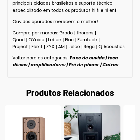
principais cidades brasileiras e suporte técnico
especializado em todos os produtos hi fi e hi enf
Ouvidos apurados merecem o melhor!
Compre por marcas:
Grado
|
thorens
|
Quad
|
OYaide
|
Leben
|
Elac
|
Furutech
|
Project
|
Elekit
|
ZYX
|
AM
|
Jelco
|
Rega
|
Q Acoustics
Voltar para as categorias:
Fo
ne de ouvido
|
toca
discos
|
amplificadores
|
Pré de phono
|
Caixas
Produtos Relacionados