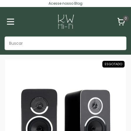
Acesse nosso Blog
0
ESGOTADO