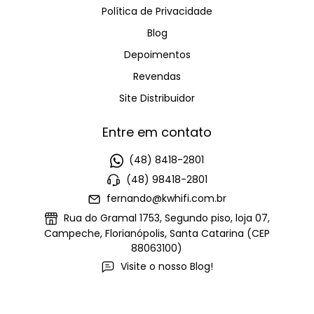
Política de Privacidade
Blog
Depoimentos
Revendas
Site Distribuidor
Entre em contato
(48) 8418-2801
(48) 98418-2801
fernando@kwhifi.com.br
Rua do Gramal 1753, Segundo piso, loja 07,
Campeche, Florianópolis, Santa Catarina (CEP
88063100)
Visite o nosso Blog!