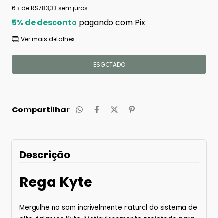
6
x de
R$783,33
sem juros
5% de desconto
pagando com Pix
Ver mais detalhes
Compartilhar
Descrição
Rega Kyte
Mergulhe no som incrivelmente natural do sistema de